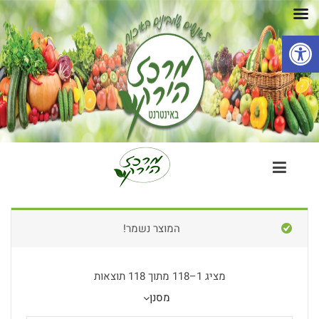
פתח סרגל נגישות
המוצר נשמר!
מציג 1–118 מתוך 118 תוצאות
מסנן