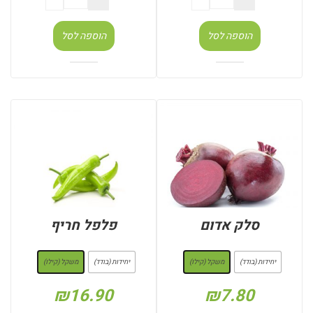
הוספה לסל
הוספה לסל
סלק אדום
פלפל חריף
: משקל (קילו)
: משקל (קילו)
יחידות (בודד)
משקל (קילו)
יחידות (בודד)
משקל (קילו)
₪
16.90
₪
7.80