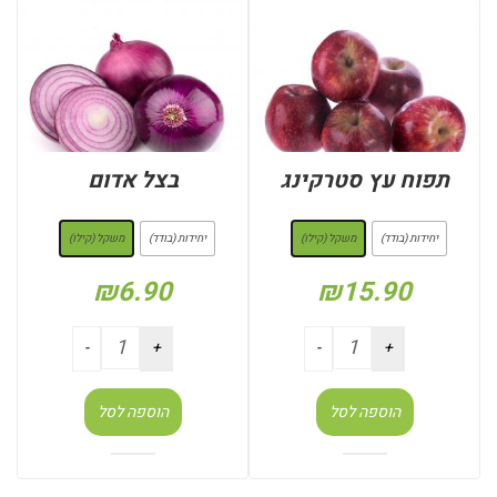
תפוח עץ סטרקינג
בצל אדום
: משקל (קילו)
: משקל (קילו)
יחידות (בודד)
משקל (קילו)
יחידות (בודד)
משקל (קילו)
₪
6.90
₪
15.90
הוספה לסל
הוספה לסל