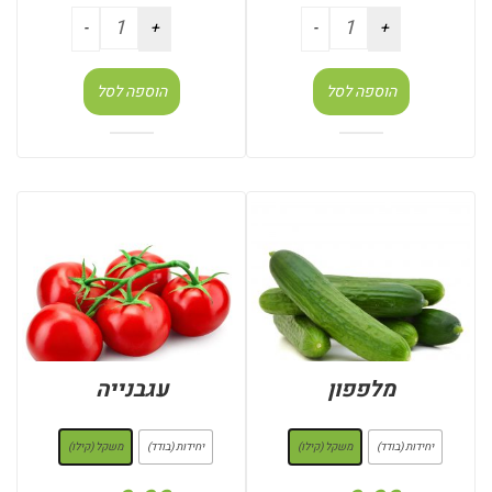
הוספה לסל
הוספה לסל
מלפפון
עגבנייה
: משקל (קילו)
: משקל (קילו)
יחידות (בודד)
משקל (קילו)
יחידות (בודד)
משקל (קילו)