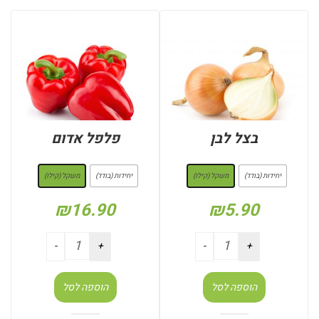
בצל לבן
פלפל אדום
: משקל (קילו)
: משקל (קילו)
יחידות (בודד)
משקל (קילו)
יחידות (בודד)
משקל (קילו)
₪
16.90
₪
5.90
הוספה לסל
הוספה לסל