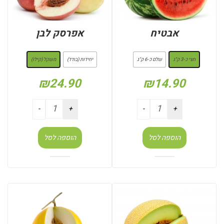
אבטיח
אפרסק לבן
: חצי כ-3 ק"ג
: משקל (קילו)
חצי כ-3 ק"ג
שלם כ-6 ק"ג
יחידות (בודד)
משקל (קילו)
₪
24.90
₪
14.90
הוספה לסל
הוספה לסל