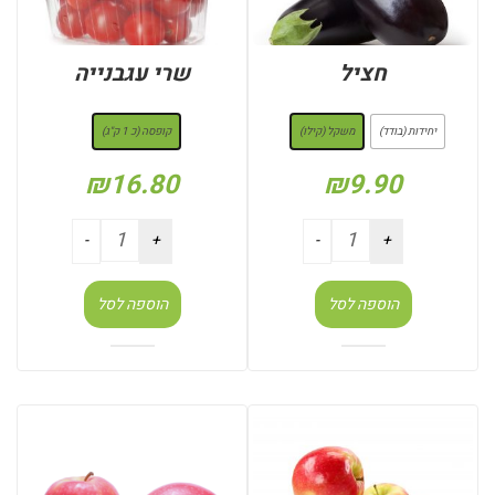
חציל
שרי עגבנייה
: משקל (קילו)
: קופסה (כ 1 ק"ג)
יחידות (בודד)
משקל (קילו)
קופסה (כ 1 ק"ג)
₪
16.80
₪
9.90
הוספה לסל
הוספה לסל