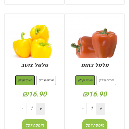
פלפל כתום
פלפל צהוב
: משקל (קילו)
: משקל (קילו)
יחידות (בודד)
משקל (קילו)
יחידות (בודד)
משקל (קילו)
₪
16.90
₪
16.90
הוספה לסל
הוספה לסל