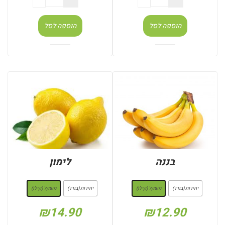
הוספה לסל
הוספה לסל
בננה
לימון
: משקל (קילו)
: משקל (קילו)
יחידות (בודד)
משקל (קילו)
יחידות (בודד)
משקל (קילו)
₪
14.90
₪
12.90