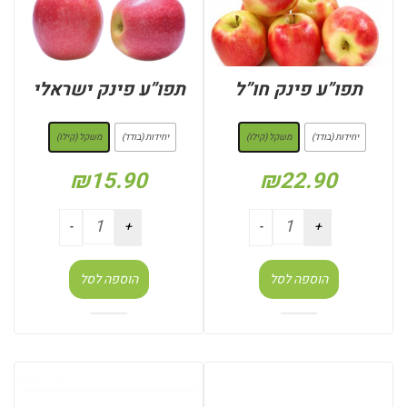
תפו”ע פינק חו”ל
תפו”ע פינק ישראלי
: משקל (קילו)
: משקל (קילו)
יחידות (בודד)
משקל (קילו)
יחידות (בודד)
משקל (קילו)
₪
15.90
₪
22.90
הוספה לסל
הוספה לסל