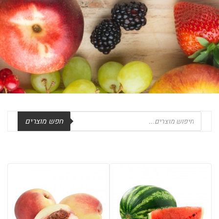
Products
חפש מוצרים
search