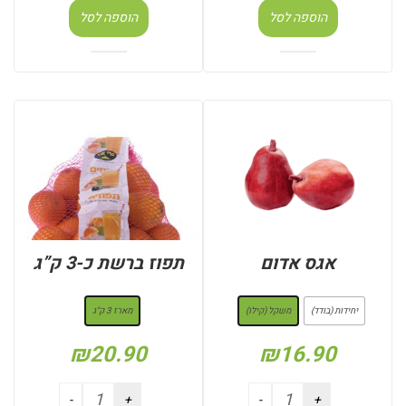
הוספה לסל
הוספה לסל
אגס אדום
תפוז ברשת כ-3 ק”ג
: משקל (קילו)
: מארז 3 ק"ג
יחידות (בודד)
משקל (קילו)
מארז 3 ק"ג
₪
20.90
₪
16.90