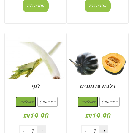
הוספה לסל
הוספה לסל
דלעת ערמונים
לוף
: משקל (קילו)
: משקל (קילו)
יחידות (בודד)
משקל (קילו)
יחידות (בודד)
משקל (קילו)
₪
19.90
₪
19.90