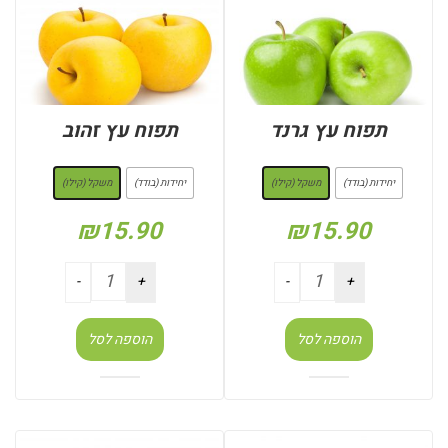
תפוח עץ גרנד
תפוח עץ זהוב
: משקל (קילו)
: משקל (קילו)
יחידות (בודד)
משקל (קילו)
יחידות (בודד)
משקל (קילו)
₪
15.90
₪
15.90
הוספה לסל
הוספה לסל