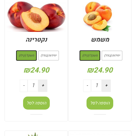
משמש
נקטרינה
: משקל (קילו)
: משקל (קילו)
יחידות (בודד)
משקל (קילו)
יחידות (בודד)
משקל (קילו)
₪
24.90
₪
24.90
הוספה לסל
הוספה לסל