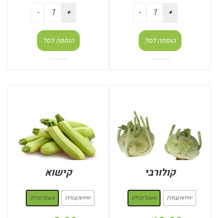
הוספה לסל
הוספה לסל
קולורבי
קישוא
: משקל (קילו)
: משקל (קילו)
יחידות (בודד)
משקל (קילו)
יחידות (בודד)
משקל (קילו)