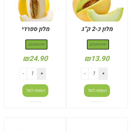
מלון כ-2 ק”ג
מלון ספרדי
: יחידה (כ2 ק"ג)
: יחידה (כ2 ק"ג)
יחידה (כ2 ק"ג)
יחידה (כ2 ק"ג)
₪
24.90
₪
13.90
הוספה לסל
הוספה לסל