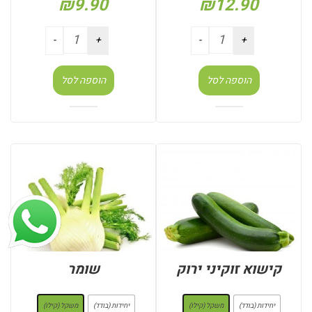
₪
9.90
₪
12.90
הוספה לסל
הוספה לסל
קישוא זוקיני ירוק
שומר
: משקל (קילו)
: משקל (קילו)
יחידות (בודד)
משקל (קילו)
יחידות (בודד)
משקל (קילו)