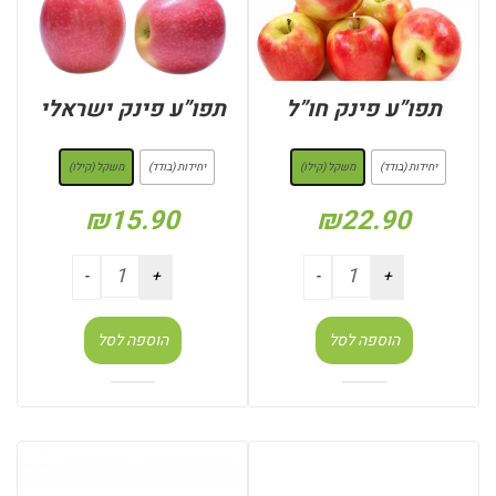
תפו”ע פינק חו”ל
תפו”ע פינק ישראלי
: משקל (קילו)
: משקל (קילו)
יחידות (בודד)
משקל (קילו)
יחידות (בודד)
משקל (קילו)
₪
15.90
₪
22.90
הוספה לסל
הוספה לסל