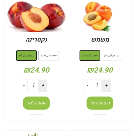
משמש
נקטרינה
: משקל (קילו)
: משקל (קילו)
יחידות (בודד)
משקל (קילו)
יחידות (בודד)
משקל (קילו)
₪
24.90
₪
24.90
הוספה לסל
הוספה לסל