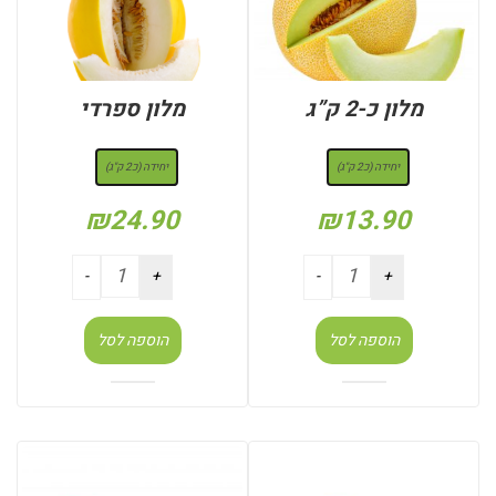
מלון כ-2 ק”ג
מלון ספרדי
: יחידה (כ2 ק"ג)
: יחידה (כ2 ק"ג)
יחידה (כ2 ק"ג)
יחידה (כ2 ק"ג)
₪
24.90
₪
13.90
הוספה לסל
הוספה לסל