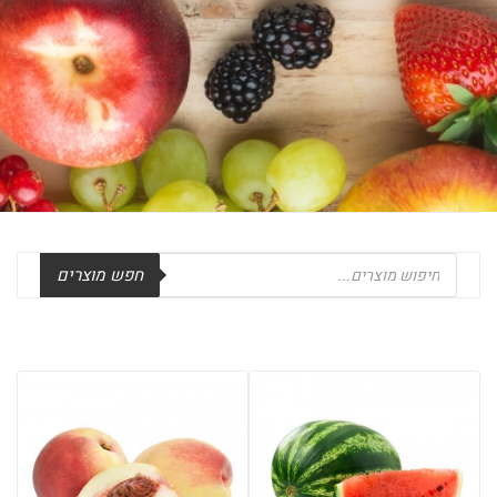
Products
חפש מוצרים
search