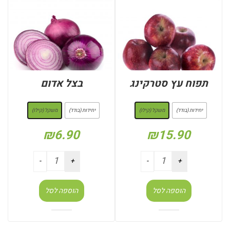
תפוח עץ סטרקינג
בצל אדום
: משקל (קילו)
: משקל (קילו)
יחידות (בודד)
משקל (קילו)
יחידות (בודד)
משקל (קילו)
₪
6.90
₪
15.90
הוספה לסל
הוספה לסל