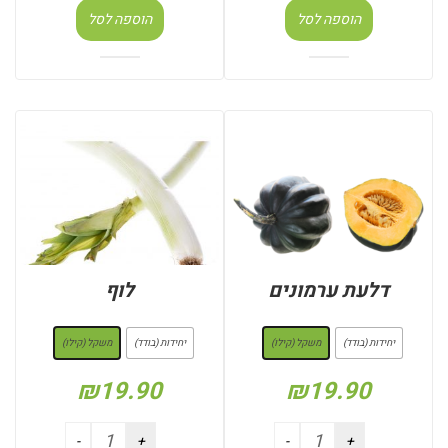
הוספה לסל
הוספה לסל
דלעת ערמונים
לוף
: משקל (קילו)
: משקל (קילו)
יחידות (בודד)
משקל (קילו)
יחידות (בודד)
משקל (קילו)
₪
19.90
₪
19.90