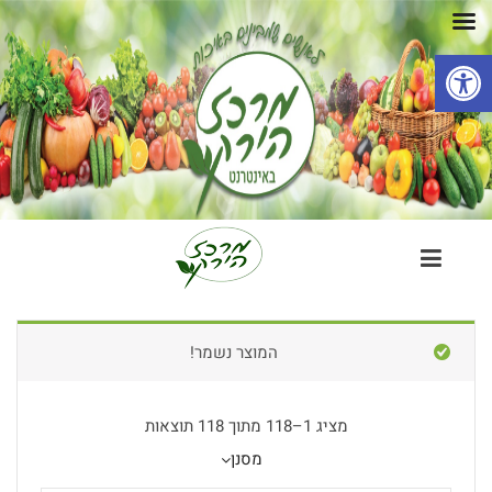
פתח סרגל נגישות
המוצר נשמר!
מציג 1–118 מתוך 118 תוצאות
מסנן