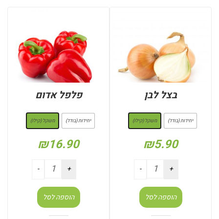
בצל לבן
פלפל אדום
: משקל (קילו)
: משקל (קילו)
יחידות (בודד)
משקל (קילו)
יחידות (בודד)
משקל (קילו)
₪
16.90
₪
5.90
הוספה לסל
הוספה לסל