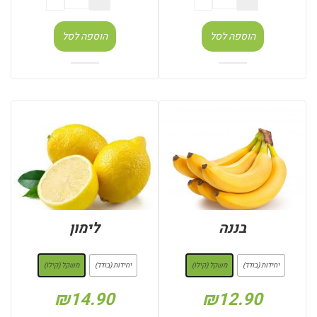
הוספה לסל
הוספה לסל
בננה
לימון
: משקל (קילו)
: משקל (קילו)
יחידות (בודד)
משקל (קילו)
יחידות (בודד)
משקל (קילו)
₪
14.90
₪
12.90