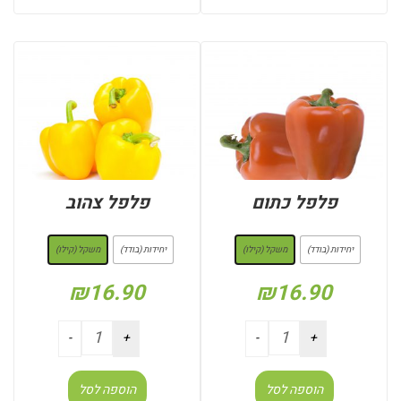
פלפל כתום
פלפל צהוב
: משקל (קילו)
: משקל (קילו)
יחידות (בודד)
משקל (קילו)
יחידות (בודד)
משקל (קילו)
₪
16.90
₪
16.90
הוספה לסל
הוספה לסל