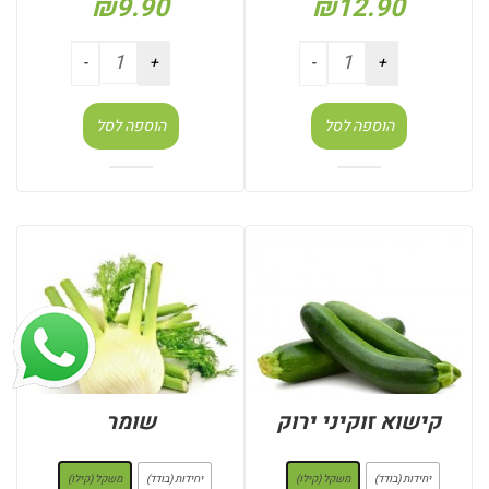
₪
9.90
₪
12.90
הוספה לסל
הוספה לסל
קישוא זוקיני ירוק
שומר
: משקל (קילו)
: משקל (קילו)
יחידות (בודד)
משקל (קילו)
יחידות (בודד)
משקל (קילו)