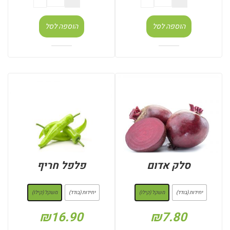
הוספה לסל
הוספה לסל
סלק אדום
פלפל חריף
: משקל (קילו)
: משקל (קילו)
יחידות (בודד)
משקל (קילו)
יחידות (בודד)
משקל (קילו)
₪
16.90
₪
7.80