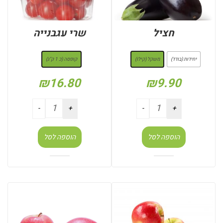
חציל
שרי עגבנייה
: משקל (קילו)
: קופסה (כ 1 ק"ג)
יחידות (בודד)
משקל (קילו)
קופסה (כ 1 ק"ג)
₪
16.80
₪
9.90
הוספה לסל
הוספה לסל