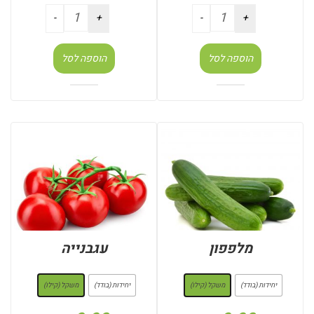
הוספה לסל
הוספה לסל
מלפפון
עגבנייה
: משקל (קילו)
: משקל (קילו)
יחידות (בודד)
משקל (קילו)
יחידות (בודד)
משקל (קילו)