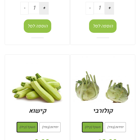
הוספה לסל
הוספה לסל
קולורבי
קישוא
: משקל (קילו)
: משקל (קילו)
יחידות (בודד)
משקל (קילו)
יחידות (בודד)
משקל (קילו)