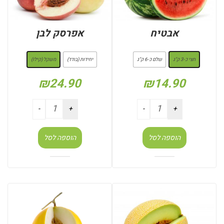
אבטיח
אפרסק לבן
: חצי כ-3 ק"ג
: משקל (קילו)
חצי כ-3 ק"ג
שלם כ-6 ק"ג
יחידות (בודד)
משקל (קילו)
₪
24.90
₪
14.90
הוספה לסל
הוספה לסל