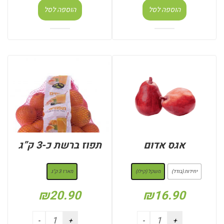
הוספה לסל
הוספה לסל
אגס אדום
תפוז ברשת כ-3 ק”ג
: משקל (קילו)
: מארז 3 ק"ג
יחידות (בודד)
משקל (קילו)
מארז 3 ק"ג
₪
20.90
₪
16.90