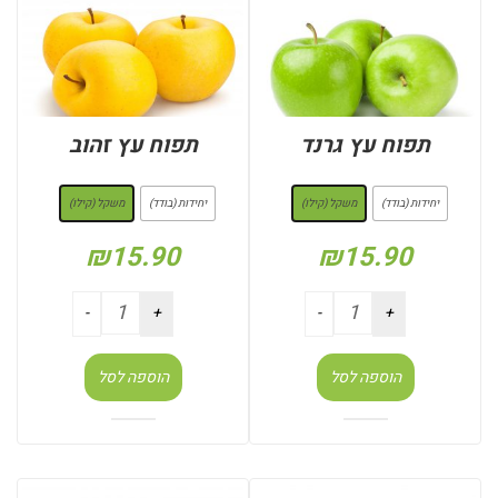
תפוח עץ גרנד
תפוח עץ זהוב
: משקל (קילו)
: משקל (קילו)
יחידות (בודד)
משקל (קילו)
יחידות (בודד)
משקל (קילו)
₪
15.90
₪
15.90
הוספה לסל
הוספה לסל