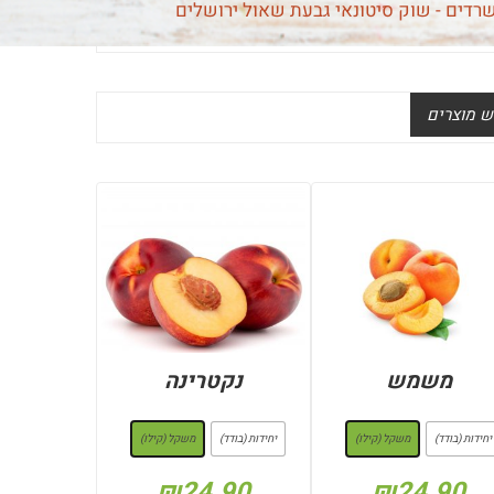
שרדים - שוק סיטונאי גבעת שאול ירושלים
 מוצרים
משמש
נקטרינה
: משקל (קילו)
: משקל (קילו)
יחידות (בודד)
משקל (קילו)
יחידות (בודד)
משקל (קילו)
₪
24.90
₪
24.90