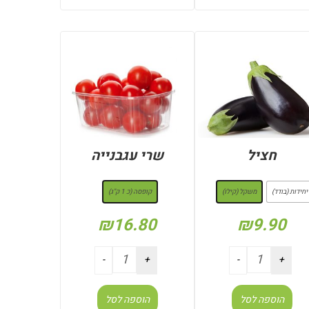
חציל
שרי עגבנייה
: משקל (קילו)
: קופסה (כ 1 ק"ג)
יחידות (בודד)
משקל (קילו)
קופסה (כ 1 ק"ג)
₪
16.80
₪
9.90
הוספה לסל
הוספה לסל