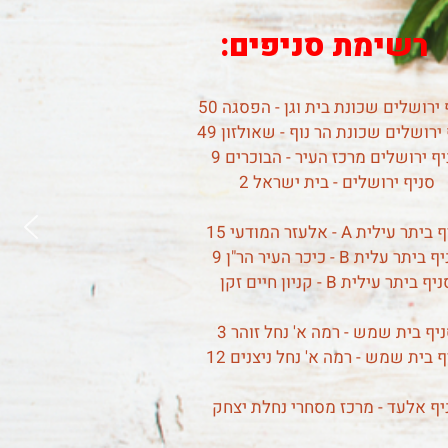
רשימת סניפים:
ירושלים שכונת בית וגן - הפסגה 50
ירושלים שכונת הר נוף - שאולזון 49
ף ירושלים מרכז העיר - הבוכרים 9
סניף ירושלים - בית ישראל 2
תר עילית A - אלעזר המודעי 15
ביתר עלית B - כיכר העיר הר"ן 9
יף ביתר עילית B - קניון חיים זקן
יף בית שמש - רמה א' נחל זוהר 3
ף בית שמש - רמה א' נחל ניצנים 12
יף אלעד - מרכז מסחרי נחלת יצחק