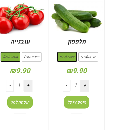
מלפפון
עגבנייה
: משקל (קילו)
: משקל (קילו)
יחידות (בודד)
משקל (קילו)
יחידות (בודד)
משקל (קילו)
₪
9.90
₪
9.90
הוספה לסל
הוספה לסל