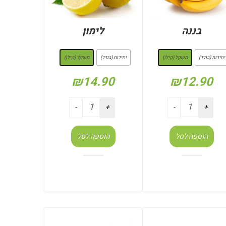
בננה
לימון
: משקל (קילו)
: משקל (קילו)
יחידות (בודד)
משקל (קילו)
יחידות (בודד)
משקל (קילו)
₪
14.90
₪
12.90
הוספה לסל
הוספה לסל