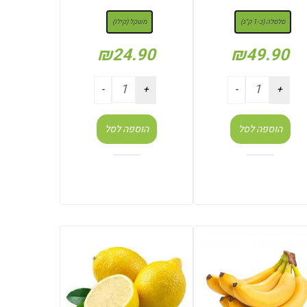
: סלסלה (כ-1 ק"ג)
: משקל (קילו)
סלסלה (כ-1 ק"ג)
משקל (קילו)
₪
24.90
₪
49.90
הוספה לסל
הוספה לסל