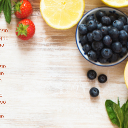
סניף 
סניף 
סני
סניף בי
סניף 
סנ
סנ
סני
סנ