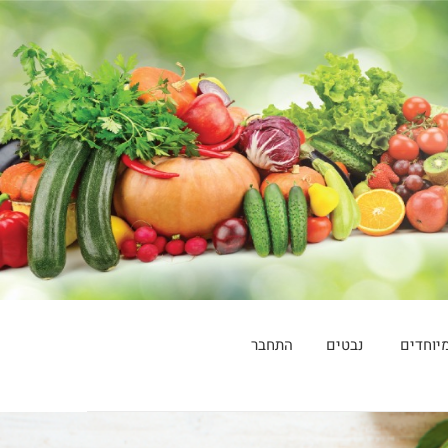
יוחדים
נבטים
התחבר