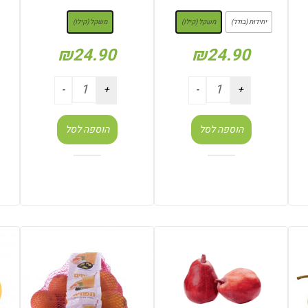
: משקל (קילו)
: משקל (קילו)
יחידות (בודד)
משקל (קילו)
משקל (קילו)
₪
24.90
₪
24.90
הוספה לסל
הוספה לסל