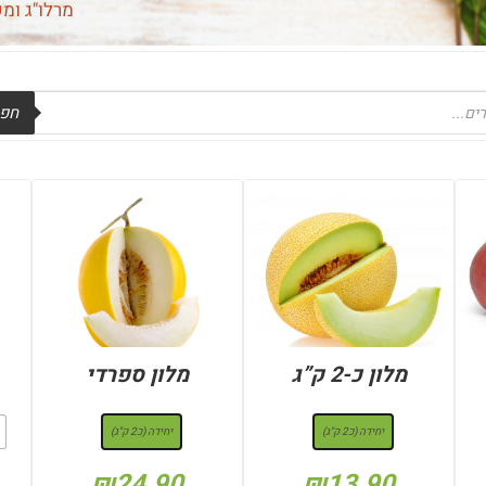
מרלו"ג ומ
חפש
מלון כ-2 ק”ג
מלון ספרדי
: יחידה (כ2 ק"ג)
: יחידה (כ2 ק"ג)
יחידה (כ2 ק"ג)
יחידה (כ2 ק"ג)
₪
24.90
₪
13.90