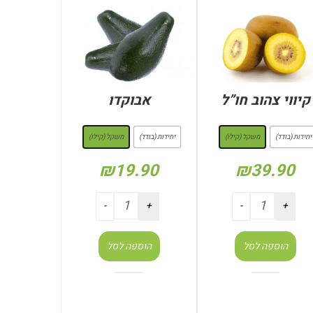
קיווי צהוב חו”ל
אבוקדו
: משקל (קילו)
: משקל (קילו)
יחידות (בודד)
משקל (קילו)
יחידות (בודד)
משקל (קילו)
₪
19.90
₪
39.90
הוספה לסל
הוספה לסל