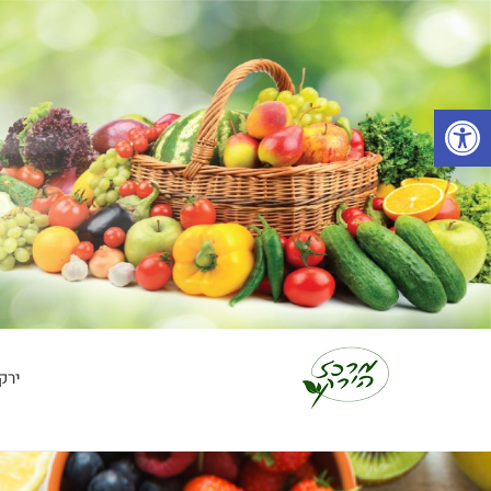
פתח סרגל נגישות
ירק