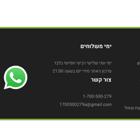
ימי משלוחים
ימי שני שלישי רביעי חמישי בלבד
עדכון האתר מידי יום בשעה 21:00
צור קשר
1-700-500-279
1700500279a@gmail.com
עת שאול