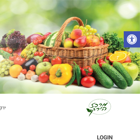
פתח סרגל נגישות
ירק
LOGIN