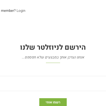
a member?
Login
הירשם
לניוזלטר
שלנו
אנחנו נעדכן אותך במבצעים שלא תפספס...