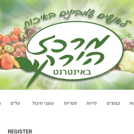
ות
קצוצים
פירות
פטריות
עשבי תיבול
עלים
מ
REGISTER