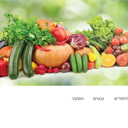
יוחדים
נבטים
התחבר