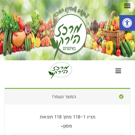
פתח סרגל נגישות
המוצר נשמר!
מציג 1–118 מתוך 118 תוצאות
מסנן