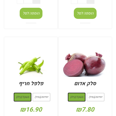
הוספה לסל
הוספה לסל
סלק אדום
פלפל חריף
: משקל (קילו)
: משקל (קילו)
יחידות (בודד)
משקל (קילו)
יחידות (בודד)
משקל (קילו)
₪
16.90
₪
7.80