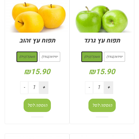
תפוח עץ גרנד
תפוח עץ זהוב
: משקל (קילו)
: משקל (קילו)
יחידות (בודד)
משקל (קילו)
יחידות (בודד)
משקל (קילו)
₪
15.90
₪
15.90
הוספה לסל
הוספה לסל