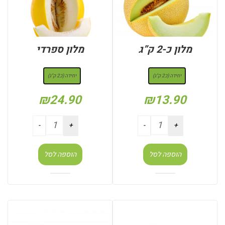
מלון כ-2 ק”ג
מלון ספרדי
: יחידה (כ2 ק"ג)
: יחידה (כ2 ק"ג)
יחידה (כ2 ק"ג)
יחידה (כ2 ק"ג)
₪
24.90
₪
13.90
הוספה לסל
הוספה לסל