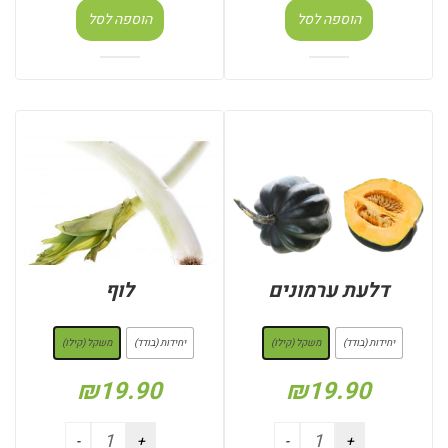
הוספה לסל
הוספה לסל
דלעת ערמונים
לוף
: משקל (קילו)
: משקל (קילו)
יחידות (בודד)
משקל (קילו)
יחידות (בודד)
משקל (קילו)
₪
19.90
₪
19.90