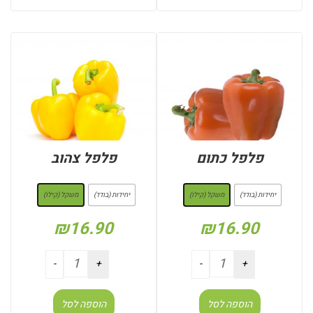
פלפל כתום
פלפל צהוב
: משקל (קילו)
: משקל (קילו)
יחידות (בודד)
משקל (קילו)
יחידות (בודד)
משקל (קילו)
₪
16.90
₪
16.90
הוספה לסל
הוספה לסל