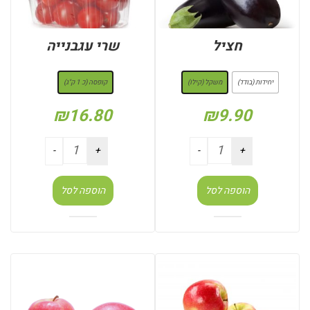
חציל
שרי עגבנייה
: משקל (קילו)
: קופסה (כ 1 ק"ג)
יחידות (בודד)
משקל (קילו)
קופסה (כ 1 ק"ג)
₪
16.80
₪
9.90
הוספה לסל
הוספה לסל