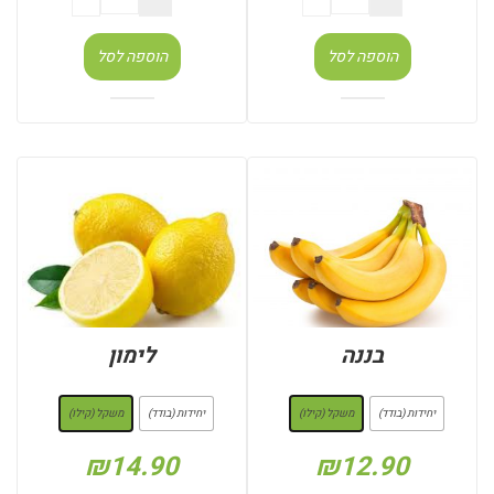
הוספה לסל
הוספה לסל
בננה
לימון
: משקל (קילו)
: משקל (קילו)
יחידות (בודד)
משקל (קילו)
יחידות (בודד)
משקל (קילו)
₪
14.90
₪
12.90