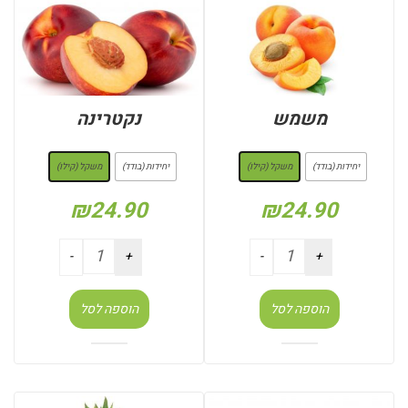
משמש
נקטרינה
: משקל (קילו)
: משקל (קילו)
יחידות (בודד)
משקל (קילו)
יחידות (בודד)
משקל (קילו)
₪
24.90
₪
24.90
הוספה לסל
הוספה לסל