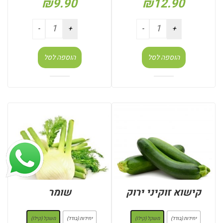
₪
9.90
₪
12.90
הוספה לסל
הוספה לסל
קישוא זוקיני ירוק
שומר
: משקל (קילו)
: משקל (קילו)
יחידות (בודד)
משקל (קילו)
יחידות (בודד)
משקל (קילו)