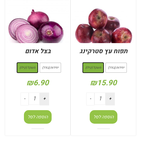
תפוח עץ סטרקינג
בצל אדום
: משקל (קילו)
: משקל (קילו)
יחידות (בודד)
משקל (קילו)
יחידות (בודד)
משקל (קילו)
₪
6.90
₪
15.90
הוספה לסל
הוספה לסל