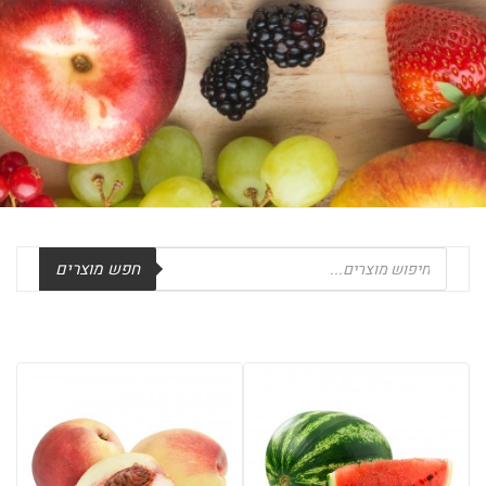
Products
חפש מוצרים
search