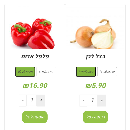
בצל לבן
פלפל אדום
: משקל (קילו)
: משקל (קילו)
יחידות (בודד)
משקל (קילו)
יחידות (בודד)
משקל (קילו)
₪
16.90
₪
5.90
הוספה לסל
הוספה לסל