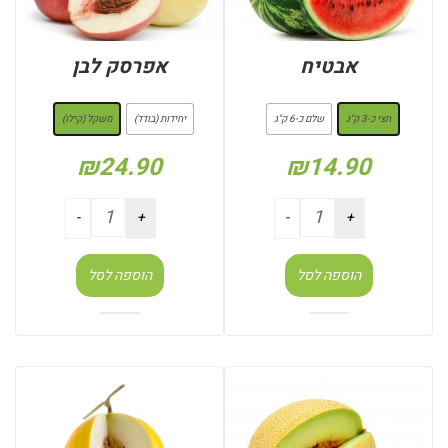
אבטיח
אפרסק לבן
: חצי כ-3 ק"ג
: משקל (קילו)
חצי כ-3 ק"ג
שלם כ-6 ק"ג
יחידות (בודד)
משקל (קילו)
₪
24.90
₪
14.90
הוספה לסל
הוספה לסל