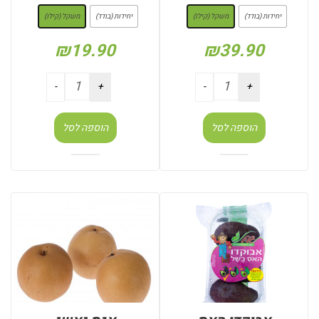
יחידות (בודד)
משקל (קילו)
יחידות (בודד)
משקל (קילו)
₪
19.90
₪
39.90
הוספה לסל
הוספה לסל