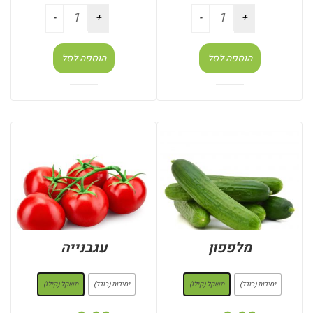
הוספה לסל
הוספה לסל
מלפפון
עגבנייה
: משקל (קילו)
: משקל (קילו)
יחידות (בודד)
משקל (קילו)
יחידות (בודד)
משקל (קילו)