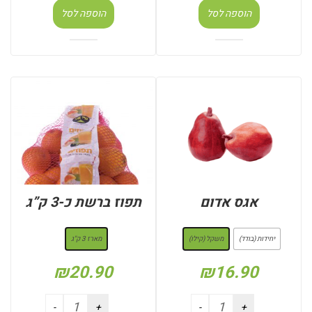
הוספה לסל
הוספה לסל
אגס אדום
תפוז ברשת כ-3 ק”ג
: משקל (קילו)
: מארז 3 ק"ג
יחידות (בודד)
משקל (קילו)
מארז 3 ק"ג
₪
20.90
₪
16.90