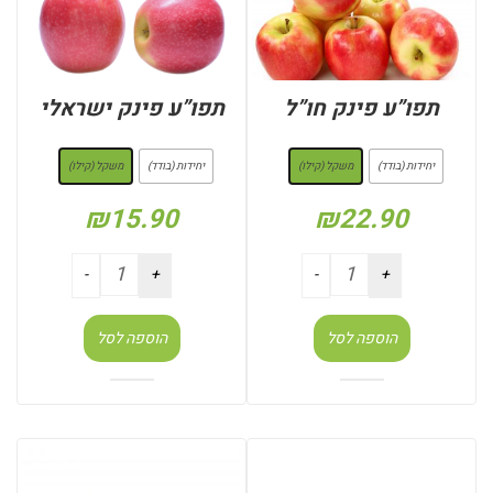
תפו”ע פינק חו”ל
תפו”ע פינק ישראלי
: משקל (קילו)
: משקל (קילו)
יחידות (בודד)
משקל (קילו)
יחידות (בודד)
משקל (קילו)
₪
15.90
₪
22.90
הוספה לסל
הוספה לסל