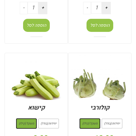
הוספה לסל
הוספה לסל
קולורבי
קישוא
: משקל (קילו)
: משקל (קילו)
יחידות (בודד)
משקל (קילו)
יחידות (בודד)
משקל (קילו)