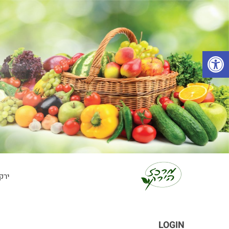
פתח סרגל נגישות
ירק
LOGIN