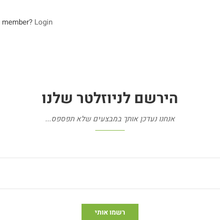
a member?
Login
הירשם
לניוזלטר
שלנו
אנחנו נעדכן אותך במבצעים שלא תפספס...