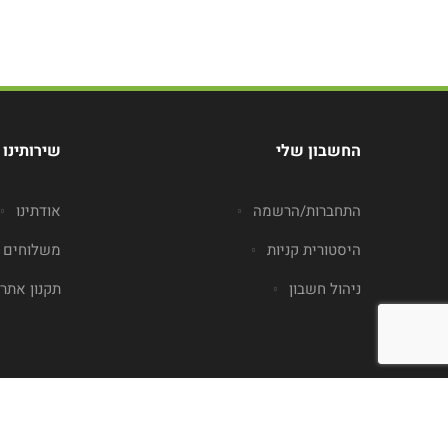
החשבון שלי
שירותינו
התחברות/הרשמה
אודתינו
היסטורית קניות
משלוחים
ניהול חשבון
תקנון אתר
0