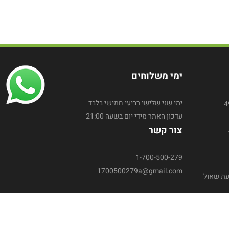
ימי משלוחים
ימי שני שלישי רביעי חמישי בלבד
עדכון האתר מידי יום בשעה 21:00
צור קשר
1-700-500-279
1700500279a@gmail.com
עת שאול