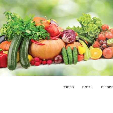
יוחדים
נבטים
התחבר