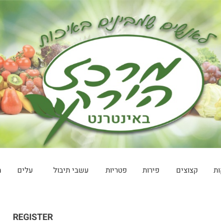
ות
קצוצים
פירות
פטריות
עשבי תיבול
עלים
מ
REGISTER