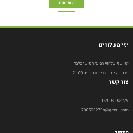
ימי משלוחים
ימי שני שלישי רביעי חמישי בלבד
עדכון האתר מידי יום בשעה 21:00
צור קשר
1-700-500-279
1700500279a@gmail.com
סניפים