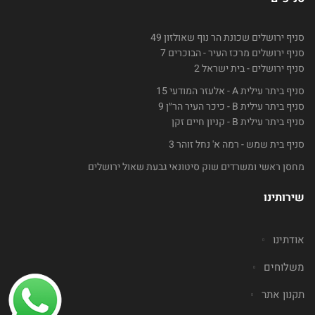
סניף ירושלים שכונת הר נוף שאולזון 49
סניף ירושלים מרכז העיר - הבוכרים 7
סניף ירושלים - בית ישראל 2
סניף ביתר עילית A - אלעזר המודעי 15
סניף ביתר עילית B - כיכר העיר הר״ן 9
סניף ביתר עילית B - קניון חיים זקן
סניף בית שמש - רמה א' נחל זוהר 3
מחסן ראשי ומשרדים שוק סיטונאי גבעת שאול ירושלים
שירותינו
אודתינו
משלוחים
תקנון אתר