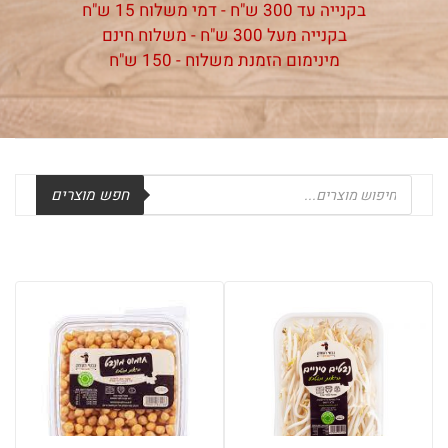
בקנייה עד 300 ש"ח - דמי משלוח 15 ש"ח
בקנייה מעל 300 ש"ח - משלוח חינם
מ
מינימום הזמנת משלוח - 150 ש"ח
Products
חפש מוצרים
search