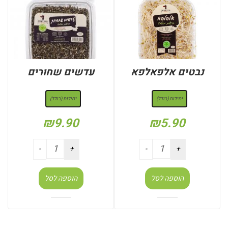
נבטים אלפאלפא
עדשים שחורים
: יחידות (בודד)
: יחידות (בודד)
יחידות (בודד)
יחידות (בודד)
₪
9.90
₪
5.90
הוספה לסל
הוספה לסל