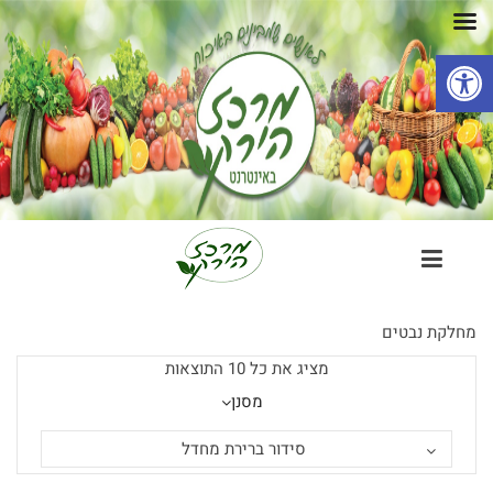
פתח סרגל נגישות
מחלקת נבטים
מציג את כל 10 התוצאות
מסנן
סידור ברירת מחדל