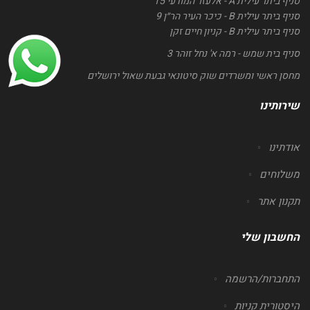
סניף ביתר עילית A - אלעזר המודעי 15
סניף ביתר עילית B - כיכר העיר הר״ן 9
סניף ביתר עילית B - קניון חיים זקן
סניף בית שמש - רמה א' נחל זוהר 3
מחסן ראשי ומשרדים שוק סיטונאי גבעת שאול ירושלים
שירותינו
אודתינו
משלוחים
תקנון אתר
החשבון שלי
התחברות/הרשמה
היסטורית קניות