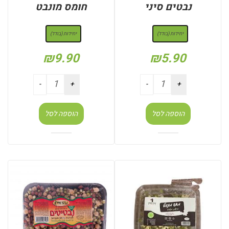
נבטים סיני
חומס מונבט
: יחידות (בודד)
: יחידות (בודד)
יחידות (בודד)
יחידות (בודד)
₪
9.90
₪
5.90
הוספה לסל
הוספה לסל