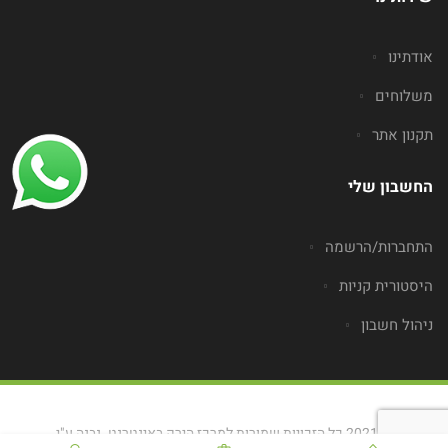
אודתינו
משלוחים
תקנון אתר
החשבון שלי
התחברות/הרשמה
היסטורית קניות
ניהול חשבון
© 2021 כל הזכויות שמורות למרכז הירק באינטרנט. נבנה ע"י