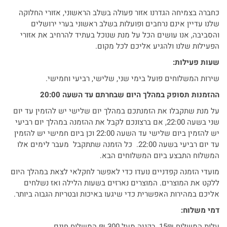
כחברה בצמיחה הגדרנו אזור פעולה בשלב הראשוני, אזורי החלוקה
שלנו עדיין אינם נרחבים ופועלות בשלב ראשוני בערי ירושלים
והסביבה, אנו עושים הכל על מנת שנוכל בעתיד להרחיב את אזורי
הפעילות שלנו ולהגיע אליכם לכל מקום.
שעות פעילות:
שירות המשלוחים פועל בימי שני, שלישי, רביעי וחמישי.
ההזמנות תסופק במהלך היום שבחרתם עד השעה 20:00
על מנת שתקבלו את הזמנתכם במהלך יום שלישי יש להזמין עד יום
שני בשעה 22:00, אם ברצונכם לקבל את ההזמנה במהלך יום רביעי
יש להזמין ביום שלישי עד השעה 22:00 וכן ביום חמישי יש להזמין
עד יום רביעי בשעה 22:00. כל הזמנה שתתקבל מעבר לימים אלו
המשלוח התבצע ביום המשלוחים הבא.
מועדי הזמנה קפדניים נועדו כדי לאפשר לחקלאי לצאת במהלך היום
ללקט את המוצרים. המוצרים נארזים בשעות הלילה ואז נשלחים
אליכם במהירות האפשרית כדי שיגעו באיכות ובטריות הגבוה ביותר.
דמי משלוח:
עלות המשלוח 15₪, בקניה מעל 300 ₪ המשלוח חינם.