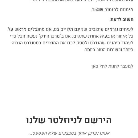
מימנום להזמנה 150₪.
חשוב לדעת!
לעיתים נגרמים עיכובים שאינם תלויים בנו, אנו מתנצלים מראש על
כל איחור או בעיה אחרת שתגרם. אנו ב”מרכז הירק” נעשה הכל כדי
לעמוד בזמנים שהגדרנו ולספק לכם את המוצרים בסטנדרט הגבוה
ביותר ובשירות הטוב ביותר.
למעבר לחנות לחץ כאן
הירשם
לניוזלטר
שלנו
אנחנו נעדכן אותך במבצעים שלא תפספס...