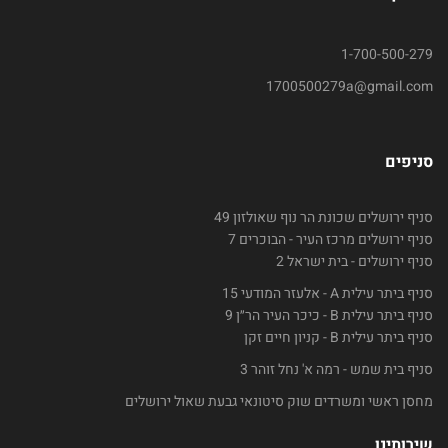
1-700-500-279
1700500279a@gmail.com
סניפים
סניף ירושלים שכונת הר נוף שאולזון 49
סניף ירושלים מרכז העיר - הבוכרים 7
סניף ירושלים - בית ישראל 2
סניף ביתר עילית A - אלעזר המודעי 15
סניף ביתר עילית B - כיכר העיר הר״ן 9
סניף ביתר עילית B - קניון חיים זקן
סניף בית שמש - רמה א' נחל זוהר 3
מחסן ראשי ומשרדים שוק סיטונאי גבעת שאול ירושלים
שירותינו