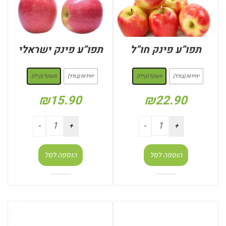
תפו”ע פינק חו”ל
תפו”ע פינק ישראלי
: משקל (קילו)
: משקל (קילו)
יחידות (בודד)
משקל (קילו)
יחידות (בודד)
משקל (קילו)
₪
15.90
₪
22.90
הוספה לסל
הוספה לסל