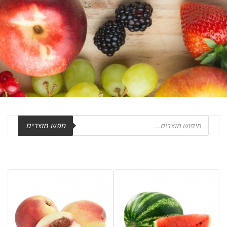
Products
חפש מוצרים
search