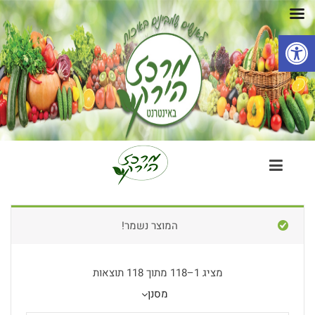
פתח סרגל נגישות
המוצר נשמר!
מציג 1–118 מתוך 118 תוצאות
מסנן