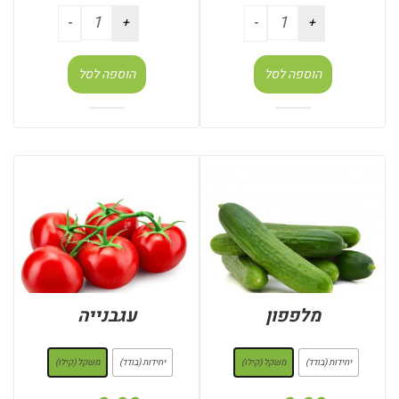
הוספה לסל
הוספה לסל
מלפפון
עגבנייה
: משקל (קילו)
: משקל (קילו)
יחידות (בודד)
משקל (קילו)
יחידות (בודד)
משקל (קילו)