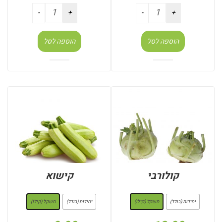
הוספה לסל
הוספה לסל
קולורבי
קישוא
: משקל (קילו)
: משקל (קילו)
יחידות (בודד)
משקל (קילו)
יחידות (בודד)
משקל (קילו)