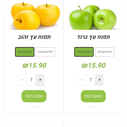
תפוח עץ גרנד
תפוח עץ זהוב
: משקל (קילו)
: משקל (קילו)
יחידות (בודד)
משקל (קילו)
יחידות (בודד)
משקל (קילו)
₪
15.90
₪
15.90
הוספה לסל
הוספה לסל