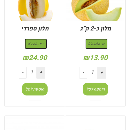
מלון כ-2 ק”ג
מלון ספרדי
: יחידה (כ2 ק"ג)
: יחידה (כ2 ק"ג)
יחידה (כ2 ק"ג)
יחידה (כ2 ק"ג)
₪
24.90
₪
13.90
הוספה לסל
הוספה לסל