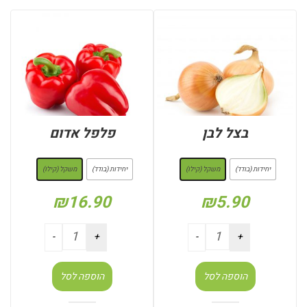
בצל לבן
פלפל אדום
: משקל (קילו)
: משקל (קילו)
יחידות (בודד)
משקל (קילו)
יחידות (בודד)
משקל (קילו)
₪
16.90
₪
5.90
הוספה לסל
הוספה לסל