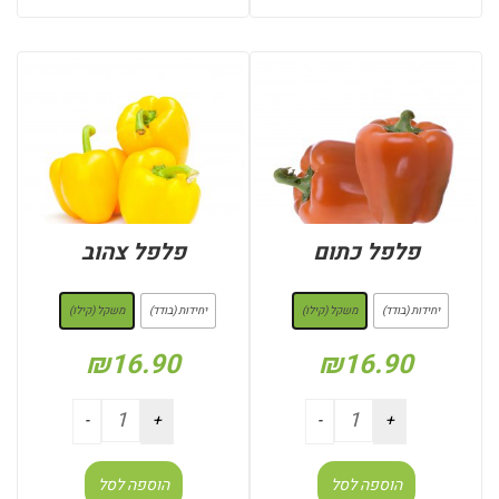
פלפל כתום
פלפל צהוב
: משקל (קילו)
: משקל (קילו)
יחידות (בודד)
משקל (קילו)
יחידות (בודד)
משקל (קילו)
₪
16.90
₪
16.90
הוספה לסל
הוספה לסל