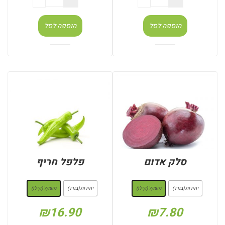
הוספה לסל
הוספה לסל
סלק אדום
פלפל חריף
: משקל (קילו)
: משקל (קילו)
יחידות (בודד)
משקל (קילו)
יחידות (בודד)
משקל (קילו)
₪
16.90
₪
7.80