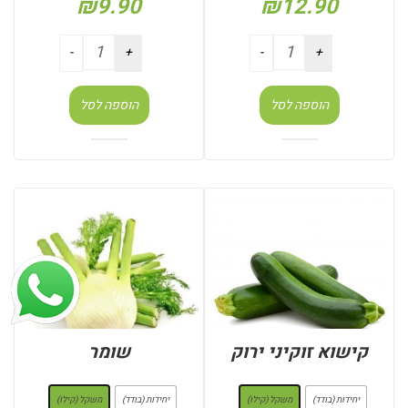
₪
9.90
₪
12.90
הוספה לסל
הוספה לסל
קישוא זוקיני ירוק
שומר
: משקל (קילו)
: משקל (קילו)
יחידות (בודד)
משקל (קילו)
יחידות (בודד)
משקל (קילו)