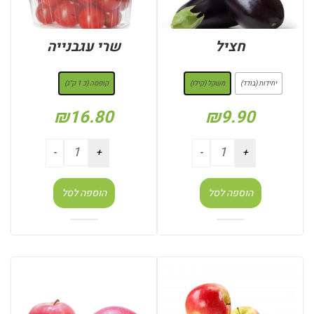
חציל
שרי עגבנייה
: משקל (קילו)
: קופסה (כ 1 ק"ג)
יחידות (בודד)
משקל (קילו)
קופסה (כ 1 ק"ג)
₪
16.80
₪
9.90
הוספה לסל
הוספה לסל