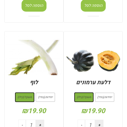
הוספה לסל
הוספה לסל
דלעת ערמונים
לוף
: משקל (קילו)
: משקל (קילו)
יחידות (בודד)
משקל (קילו)
יחידות (בודד)
משקל (קילו)
₪
19.90
₪
19.90