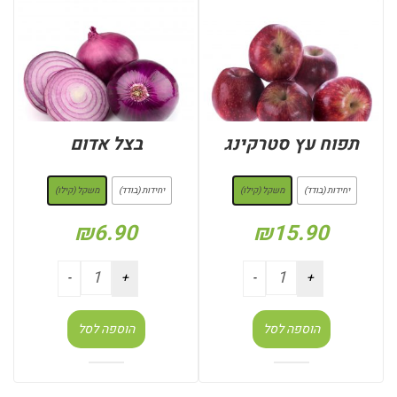
תפוח עץ סטרקינג
בצל אדום
: משקל (קילו)
: משקל (קילו)
יחידות (בודד)
משקל (קילו)
יחידות (בודד)
משקל (קילו)
₪
6.90
₪
15.90
הוספה לסל
הוספה לסל