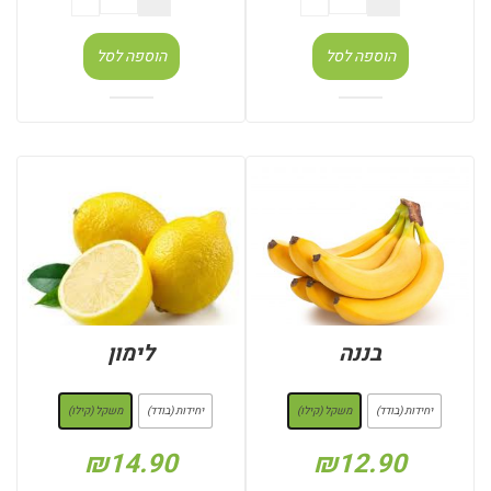
הוספה לסל
הוספה לסל
בננה
לימון
: משקל (קילו)
: משקל (קילו)
יחידות (בודד)
משקל (קילו)
יחידות (בודד)
משקל (קילו)
₪
14.90
₪
12.90