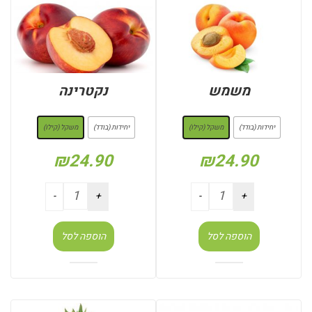
משמש
נקטרינה
: משקל (קילו)
: משקל (קילו)
יחידות (בודד)
משקל (קילו)
יחידות (בודד)
משקל (קילו)
₪
24.90
₪
24.90
הוספה לסל
הוספה לסל