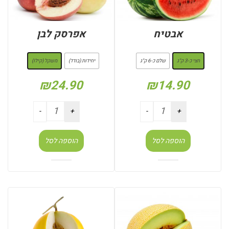
אבטיח
אפרסק לבן
: חצי כ-3 ק"ג
: משקל (קילו)
חצי כ-3 ק"ג
שלם כ-6 ק"ג
יחידות (בודד)
משקל (קילו)
₪
24.90
₪
14.90
הוספה לסל
הוספה לסל