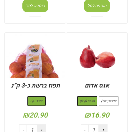
הוספה לסל
הוספה לסל
אגס אדום
תפוז ברשת כ-3 ק”ג
: משקל (קילו)
: מארז 3 ק"ג
יחידות (בודד)
משקל (קילו)
מארז 3 ק"ג
₪
20.90
₪
16.90