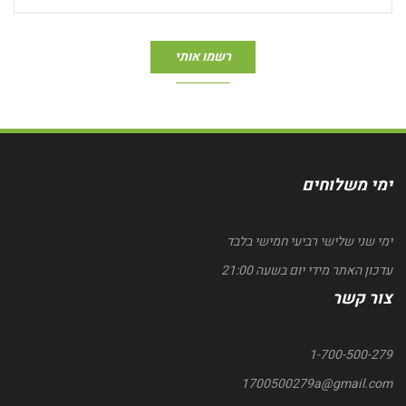
ימי משלוחים
ימי שני שלישי רביעי חמישי בלבד
עדכון האתר מידי יום בשעה 21:00
צור קשר
1-700-500-279
1700500279a@gmail.com