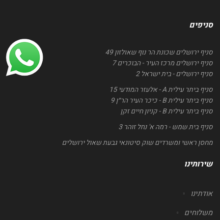
סניפים
סניף ירושלים שכונת הר נוף שאולזון 49
סניף ירושלים מרכז העיר - הבוכרים 7
סניף ירושלים - בית ישראל 2
סניף ביתר עילית A - אלעזר המודעי 15
סניף ביתר עילית B - כיכר העיר הר״ן 9
סניף ביתר עילית B - קניון חיים זקן
סניף בית שמש - רמה א' נחל זוהר 3
מחסן ראשי ומשרדים שוק סיטונאי גבעת שאול ירושלים
שירותינו
אודתינו
משלוחים