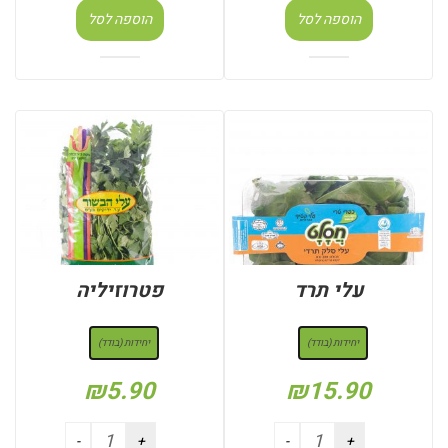
הוספה לסל
הוספה לסל
עלי תרד
פטרוזיליה
: יחידות (בודד)
: יחידות (בודד)
יחידות (בודד)
יחידות (בודד)
₪
5.90
₪
15.90