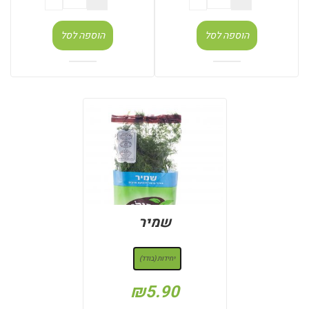
הוספה לסל
הוספה לסל
שמיר
: יחידות (בודד)
יחידות (בודד)
₪
5.90