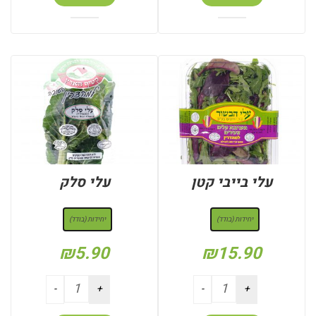
עלי בייבי קטן
עלי סלק
: יחידות (בודד)
: יחידות (בודד)
יחידות (בודד)
יחידות (בודד)
₪
5.90
₪
15.90