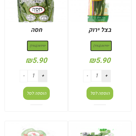
בצל ירוק
חסה
: יחידות (בודד)
: יחידות (בודד)
יחידות (בודד)
יחידות (בודד)
₪
5.90
₪
5.90
הוספה לסל
הוספה לסל