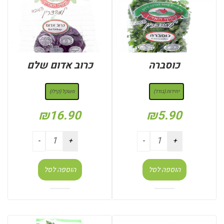
כוסברה
כרוב אדום שלם
: יחידות (בודד)
: משקל (קילו)
יחידות (בודד)
משקל (קילו)
₪
16.90
₪
5.90
הוספה לסל
הוספה לסל