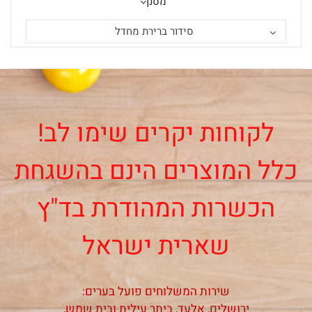
מסנן
סידור ברירת מחדל
לקוחות יקרים שימו לב!
כלל המוצרים הינם בהשגחת
הכשרות המהודרת בד"ץ
שארית ישראל
שירות המשלוחים פועל בערים:
ירושלים, אלעד, ביתר עילית ובית שמש,