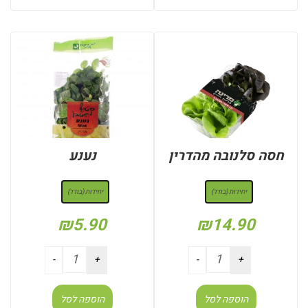
חסה סלנובה מהדרין
נענע
: יחידות (בודד)
: יחידות (בודד)
יחידות (בודד)
יחידות (בודד)
₪
5.90
₪
14.90
הוספה לסל
הוספה לסל