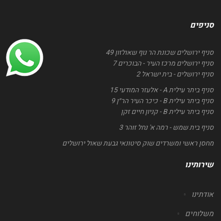
סניפים
סניף ירושלים שכונת הר נוף שאולזון 49
סניף ירושלים מרכז העיר - הבוכרים 7
סניף ירושלים - בית ישראל 2
סניף ביתר עילית A - אלעזר המודעי 15
סניף ביתר עילית B - כיכר העיר הר״ן 9
סניף ביתר עילית B - קניון חיים זקן
סניף בית שמש - רמה א' נחל זוהר 3
מחסן ראשי ומשרדים שוק סיטונאי גבעת שאול ירושלים
שירותינו
אודתינו
משלוחים