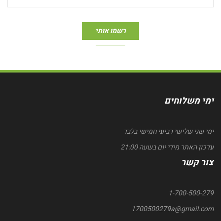
ימי משלוחים
ימי שני שלישי רביעי חמישי בלבד
עדכון האתר מידי יום בשעה 21:00
צור קשר
1-700-500-279
1700500279a@gmail.com