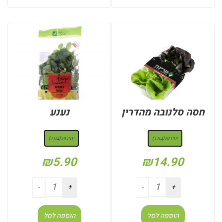
חסה סלנובה מהדרין
נענע
: יחידות (בודד)
: יחידות (בודד)
יחידות (בודד)
יחידות (בודד)
₪
5.90
₪
14.90
הוספה לסל
הוספה לסל