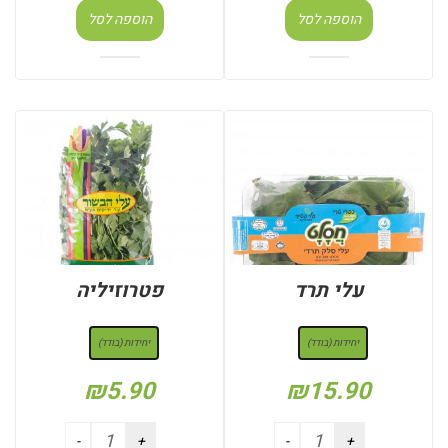
הוספה לסל
הוספה לסל
עלי תרד
פטרוזיליה
: יחידות (בודד)
: יחידות (בודד)
יחידות (בודד)
יחידות (בודד)
₪
5.90
₪
15.90