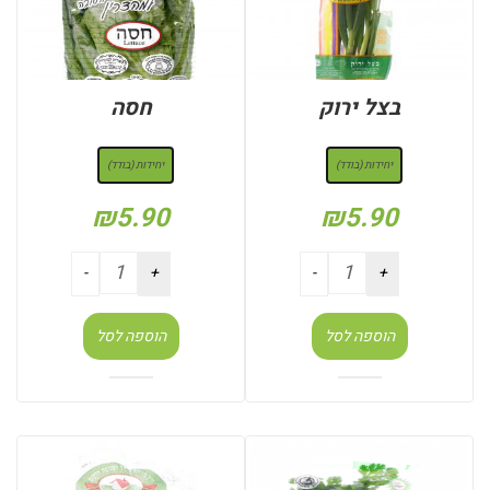
בצל ירוק
חסה
: יחידות (בודד)
: יחידות (בודד)
יחידות (בודד)
יחידות (בודד)
₪
5.90
₪
5.90
הוספה לסל
הוספה לסל