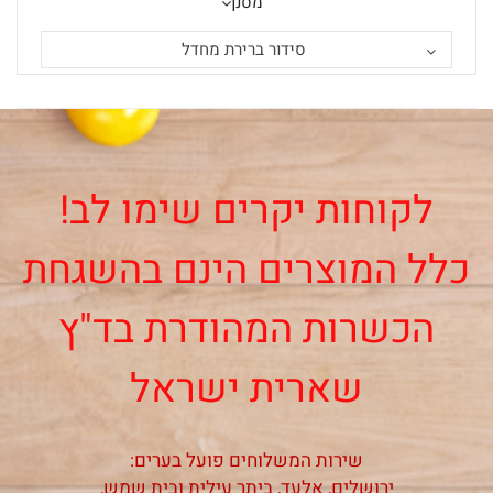
מסנן
סידור ברירת מחדל
לקוחות יקרים שימו לב!
כלל המוצרים הינם בהשגחת
הכשרות המהודרת בד"ץ
שארית ישראל
שירות המשלוחים פועל בערים:
ירושלים, אלעד, ביתר עילית ובית שמש,