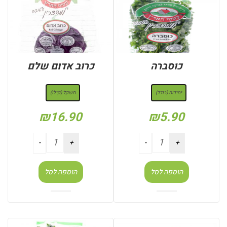
כוסברה
כרוב אדום שלם
: יחידות (בודד)
: משקל (קילו)
יחידות (בודד)
משקל (קילו)
₪
16.90
₪
5.90
הוספה לסל
הוספה לסל