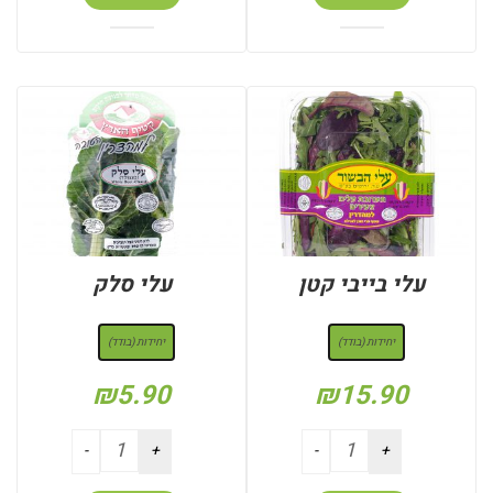
עלי בייבי קטן
עלי סלק
: יחידות (בודד)
: יחידות (בודד)
יחידות (בודד)
יחידות (בודד)
₪
5.90
₪
15.90