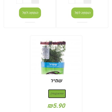
הוספה לסל
הוספה לסל
שמיר
: יחידות (בודד)
יחידות (בודד)
₪
5.90