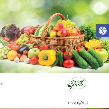
פתח סרגל נגישות
ירק
מחלקת עלים