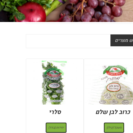
 מוצרים
כרוב לבן שלם
סלרי
: משקל (קילו)
: יחידות (בודד)
משקל (קילו)
יחידות (בודד)