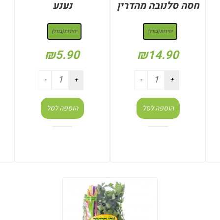
חסה סלנובה מהדרין
נענע
: יחידות (בודד)
: יחידות (בודד)
יחידות (בודד)
יחידות (בודד)
₪
5.90
₪
14.90
הוספה לסל
הוספה לסל