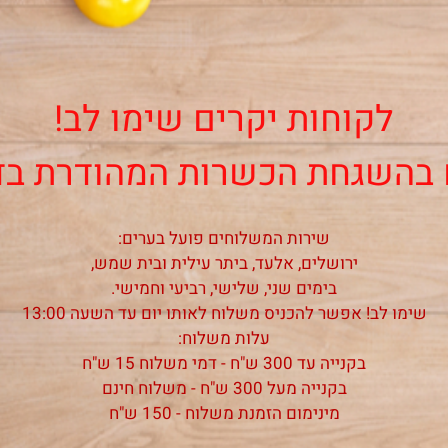
לקוחות יקרים שימו לב!
ם בהשגחת הכשרות המהודרת בד
שירות המשלוחים פועל בערים:
ירושלים, אלעד, ביתר עילית ובית שמש,
בימים שני, שלישי, רביעי וחמישי.
שימו לב! אפשר להכניס משלוח לאותו יום עד השעה 13:00
עלות משלוח:
בקנייה עד 300 ש"ח - דמי משלוח 15 ש"ח
בקנייה מעל 300 ש"ח - משלוח חינם
מינימום הזמנת משלוח - 150 ש"ח