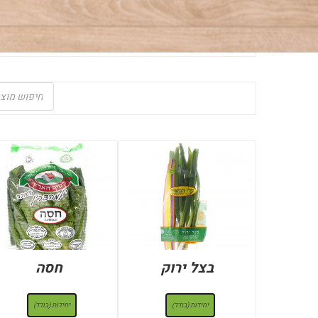
Products
search
בצל ירוק
חסה
: יחידות (בודד)
: יחידות (בודד)
יחידות (בודד)
יחידות (בודד)