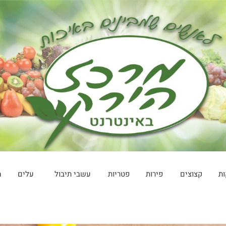
ות
קצוצים
פירות
פטריות
עשבי תיבול
עלים
מ