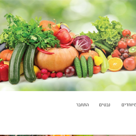
יוחדים
נבטים
התחבר