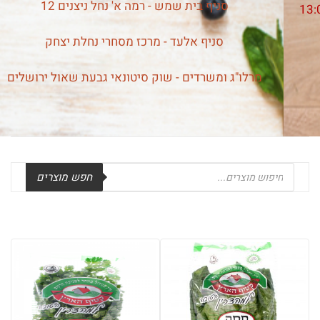
סניף בית שמש - רמה א' נחל ניצנים 12
סניף אלעד - מרכז מסחרי נחלת יצחק
מרלו"ג ומשרדים - שוק סיטונאי גבעת שאול ירושלים
Products
חפש מוצרים
search