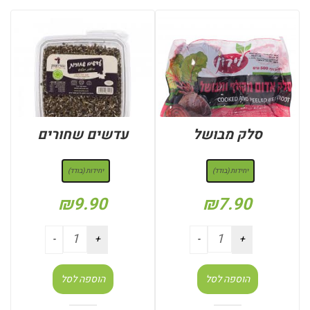
סלק מבושל
עדשים שחורים
: יחידות (בודד)
: יחידות (בודד)
יחידות (בודד)
יחידות (בודד)
₪
9.90
₪
7.90
הוספה לסל
הוספה לסל