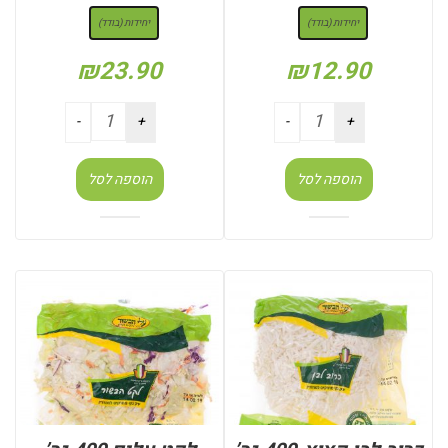
יחידות (בודד)
יחידות (בודד)
₪
23.90
₪
12.90
הוספה לסל
הוספה לסל