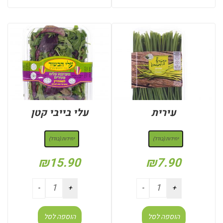
עירית
עלי בייבי קטן
: יחידות (בודד)
: יחידות (בודד)
יחידות (בודד)
יחידות (בודד)
₪
15.90
₪
7.90
הוספה לסל
הוספה לסל