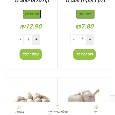
צנון בשקית 400 גר’
קולסלאו-400 גר’
: יחידות (בודד)
: יחידות (בודד)
יחידות (בודד)
יחידות (בודד)
₪
12.90
₪
7.80
הוספה לסל
הוספה לסל
בית
עגלת קניות
(0)
התחבר