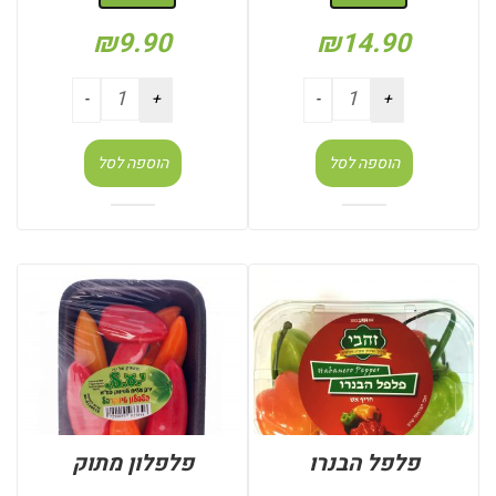
₪
9.90
₪
14.90
הוספה לסל
הוספה לסל
פלפל הבנרו
פלפלון מתוק
: מארז
: חבילה