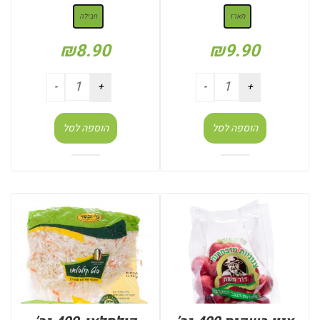
מארז
חבילה
₪
8.90
₪
9.90
הוספה לסל
הוספה לסל