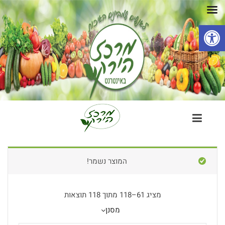
פתח סרגל נגישות
המוצר נשמר!
מציג 61–118 מתוך 118 תוצאות
מסנן