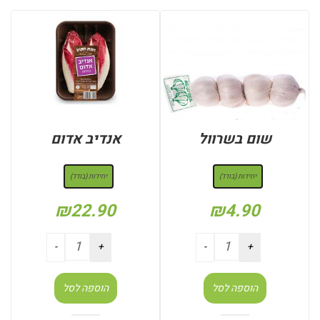
שום בשרוול
אנדיב אדום
: יחידות (בודד)
: יחידות (בודד)
יחידות (בודד)
יחידות (בודד)
₪
22.90
₪
4.90
הוספה לסל
הוספה לסל