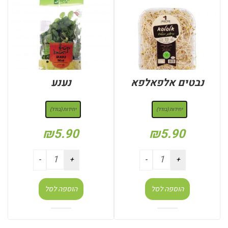
נבטים אלפאלפא
נענע
: יחידות (בודד)
: יחידות (בודד)
יחידות (בודד)
יחידות (בודד)
₪
5.90
₪
5.90
הוספה לסל
הוספה לסל