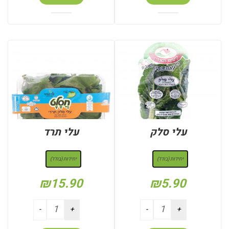
עלי סלק
עלי תרד
: יחידות (בודד)
: יחידות (בודד)
יחידות (בודד)
יחידות (בודד)
₪
15.90
₪
5.90