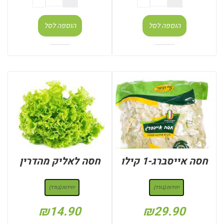
הוספה לסל
הוספה לסל
חסה אייסברג-1 קילו
חסה לאליק מהדרין
: יחידות (בודד)
: יחידות (בודד)
יחידות (בודד)
יחידות (בודד)
₪
14.90
₪
29.90