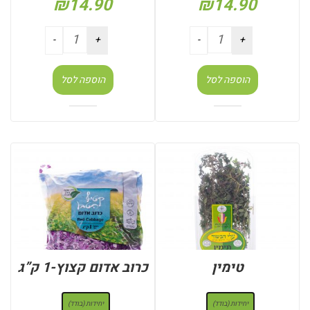
₪
14.90
₪
14.90
הוספה לסל
הוספה לסל
טימין
כרוב אדום קצוץ-1 ק”ג
: יחידות (בודד)
: יחידות (בודד)
יחידות (בודד)
יחידות (בודד)