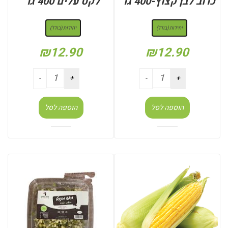
כרוב לבן קצוץ-400 גר’
לקט עלים 400 גר’
: יחידות (בודד)
: יחידות (בודד)
יחידות (בודד)
יחידות (בודד)
₪
12.90
₪
12.90
הוספה לסל
הוספה לסל