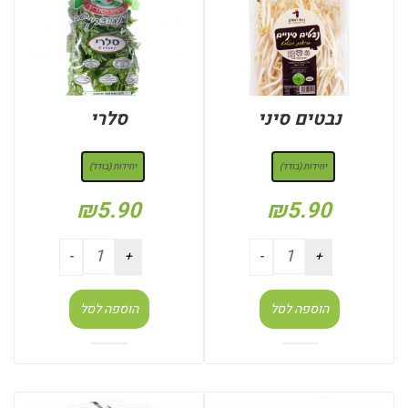
נבטים סיני
סלרי
: יחידות (בודד)
: יחידות (בודד)
יחידות (בודד)
יחידות (בודד)
₪
5.90
₪
5.90
הוספה לסל
הוספה לסל