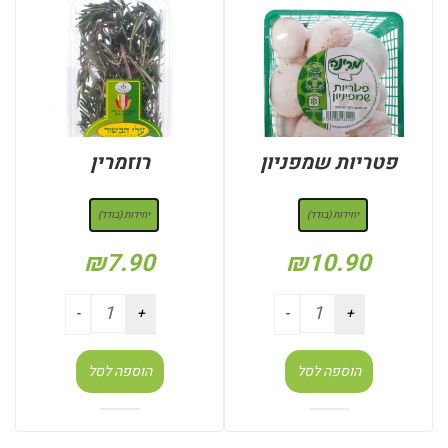
פטריות שמפניון
רוזמרין
: יחידות (בודד)
: יחידות (בודד)
יחידות (בודד)
יחידות (בודד)
₪
7.90
₪
10.90
הוספה לסל
הוספה לסל