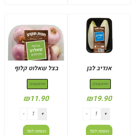
אנדיב לבן
בצל שאלוט קלוף
: יחידות (בודד)
: יחידות (בודד)
יחידות (בודד)
יחידות (בודד)
₪
11.90
₪
19.90
הוספה לסל
הוספה לסל