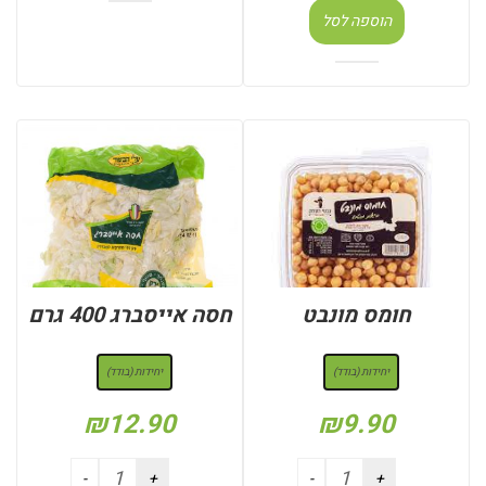
הוספה לסל
חומס מונבט
חסה אייסברג 400 גרם
: יחידות (בודד)
: יחידות (בודד)
יחידות (בודד)
יחידות (בודד)
₪
12.90
₪
9.90