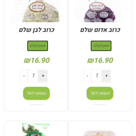
כרוב אדום שלם
כרוב לבן שלם
: משקל (קילו)
: משקל (קילו)
משקל (קילו)
משקל (קילו)
₪
16.90
₪
16.90
הוספה לסל
הוספה לסל