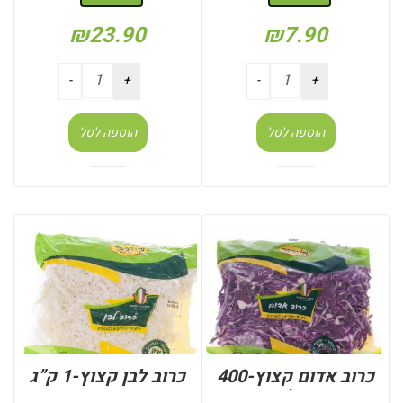
₪
23.90
₪
7.90
הוספה לסל
הוספה לסל
כרוב אדום קצוץ-400
כרוב לבן קצוץ-1 ק”ג
גר’
: יחידות (בודד)
: יחידות (בודד)