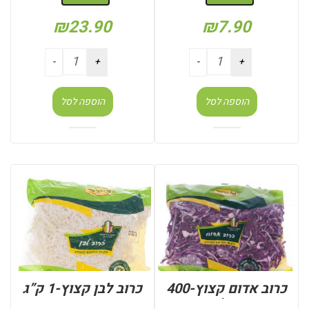
₪
23.90
₪
7.90
הוספה לסל
הוספה לסל
כרוב אדום קצוץ-400
כרוב לבן קצוץ-1 ק”ג
גר’
: יחידות (בודד)
: יחידות (בודד)