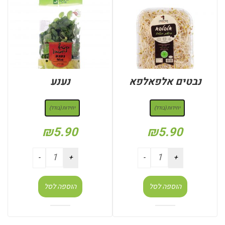
נבטים אלפאלפא
נענע
: יחידות (בודד)
: יחידות (בודד)
יחידות (בודד)
יחידות (בודד)
₪
5.90
₪
5.90
הוספה לסל
הוספה לסל