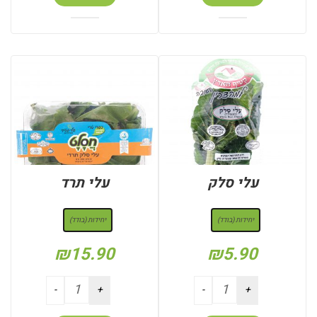
עלי סלק
עלי תרד
: יחידות (בודד)
: יחידות (בודד)
יחידות (בודד)
יחידות (בודד)
₪
15.90
₪
5.90