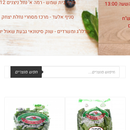
סניף בית שמש - רמה א' נחל ניצנים 12
סניף אלעד - מרכז מסחרי נחלת יצחק
מרלו"ג ומשרדים - שוק סיטונאי גבעת שאול ירושלים
Products
חפש מוצרים
search