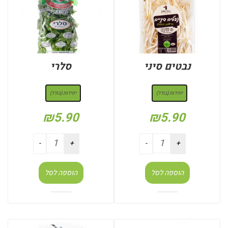
נבטים סיני
סלרי
: יחידות (בודד)
: יחידות (בודד)
יחידות (בודד)
יחידות (בודד)
₪
5.90
₪
5.90
הוספה לסל
הוספה לסל