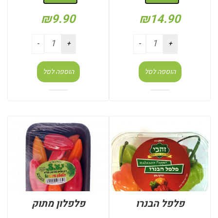
₪
9.90
₪
14.90
הוספה לסל
הוספה לסל
פלפל הבנרו
פלפלון מתוק
: מארז
: חבילה