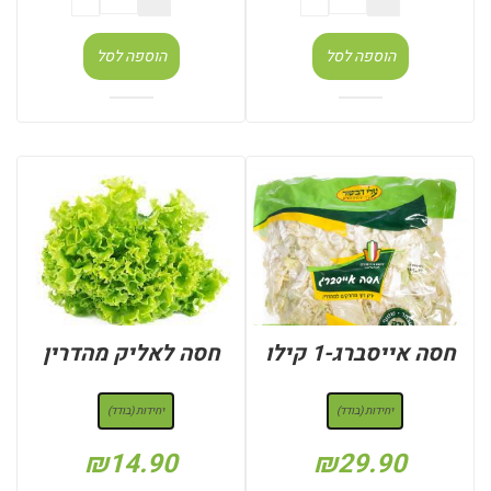
הוספה לסל
הוספה לסל
חסה אייסברג-1 קילו
חסה לאליק מהדרין
: יחידות (בודד)
: יחידות (בודד)
יחידות (בודד)
יחידות (בודד)
₪
14.90
₪
29.90