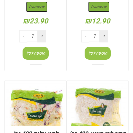
יחידות (בודד)
יחידות (בודד)
₪
23.90
₪
12.90
הוספה לסל
הוספה לסל