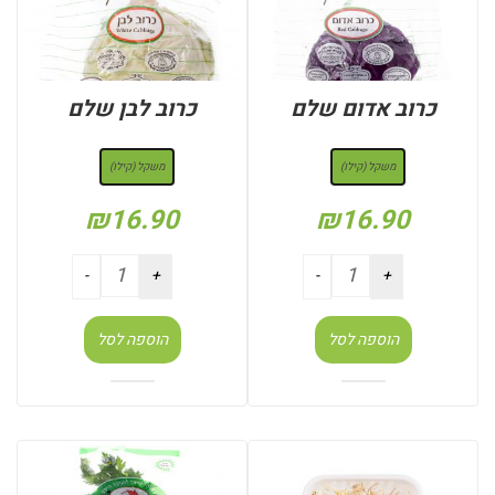
כרוב אדום שלם
כרוב לבן שלם
: משקל (קילו)
: משקל (קילו)
משקל (קילו)
משקל (קילו)
₪
16.90
₪
16.90
הוספה לסל
הוספה לסל