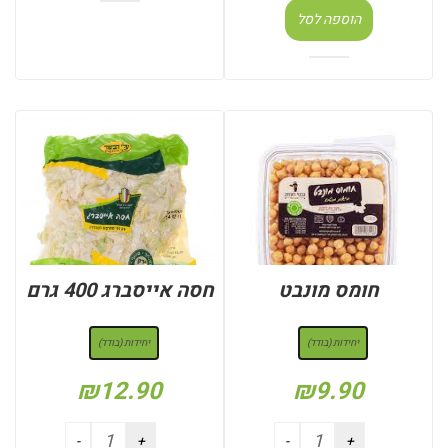
הוספה לסל
חומס מונבט
חסה אייסברג 400 גרם
: יחידות (בודד)
: יחידות (בודד)
יחידות (בודד)
יחידות (בודד)
₪
12.90
₪
9.90