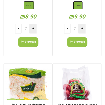
מארז
חבילה
₪
8.90
₪
9.90
הוספה לסל
הוספה לסל