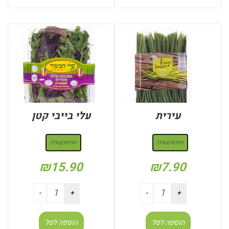
עירית
עלי בייבי קטן
: יחידות (בודד)
: יחידות (בודד)
יחידות (בודד)
יחידות (בודד)
₪
15.90
₪
7.90
הוספה לסל
הוספה לסל