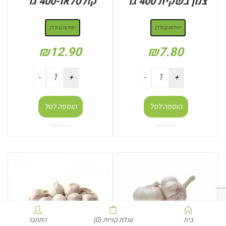
צנון בשקית 400 גר’
קולסלאו-400 גר’
: יחידות (בודד)
: יחידות (בודד)
יחידות (בודד)
יחידות (בודד)
₪
12.90
₪
7.80
הוספה לסל
הוספה לסל
בית
עגלת קניות
(0)
התחבר