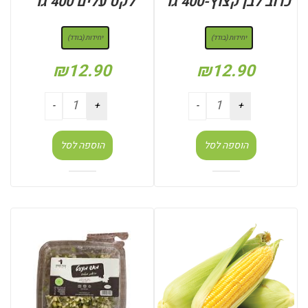
כרוב לבן קצוץ-400 גר’
לקט עלים 400 גר’
: יחידות (בודד)
: יחידות (בודד)
יחידות (בודד)
יחידות (בודד)
₪
12.90
₪
12.90
הוספה לסל
הוספה לסל