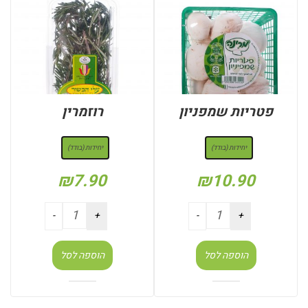
פטריות שמפניון
רוזמרין
: יחידות (בודד)
: יחידות (בודד)
יחידות (בודד)
יחידות (בודד)
₪
7.90
₪
10.90
הוספה לסל
הוספה לסל