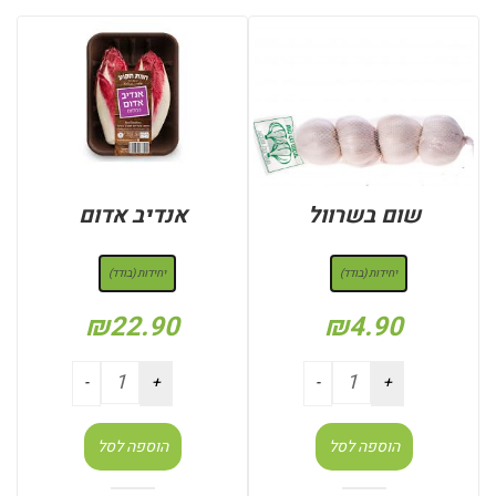
שום בשרוול
אנדיב אדום
: יחידות (בודד)
: יחידות (בודד)
יחידות (בודד)
יחידות (בודד)
₪
22.90
₪
4.90
הוספה לסל
הוספה לסל