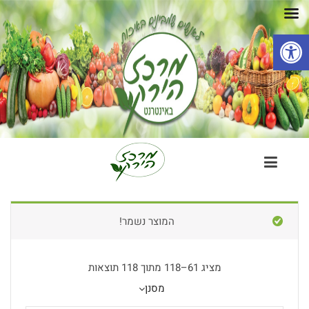
פתח סרגל נגישות
המוצר נשמר!
מציג 61–118 מתוך 118 תוצאות
מסנן