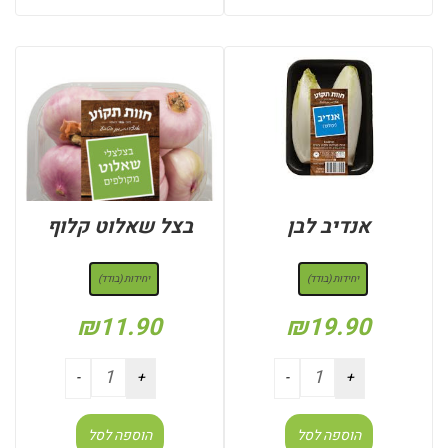
אנדיב לבן
בצל שאלוט קלוף
: יחידות (בודד)
: יחידות (בודד)
יחידות (בודד)
יחידות (בודד)
₪
11.90
₪
19.90
הוספה לסל
הוספה לסל