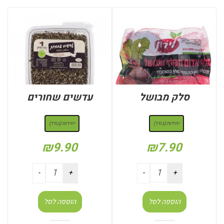
סלק מבושל
עדשים שחורים
: יחידות (בודד)
: יחידות (בודד)
יחידות (בודד)
יחידות (בודד)
₪
9.90
₪
7.90
הוספה לסל
הוספה לסל