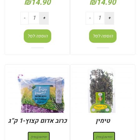
₪
14.90
₪
14.90
הוספה לסל
הוספה לסל
טימין
כרוב אדום קצוץ-1 ק”ג
: יחידות (בודד)
: יחידות (בודד)
יחידות (בודד)
יחידות (בודד)