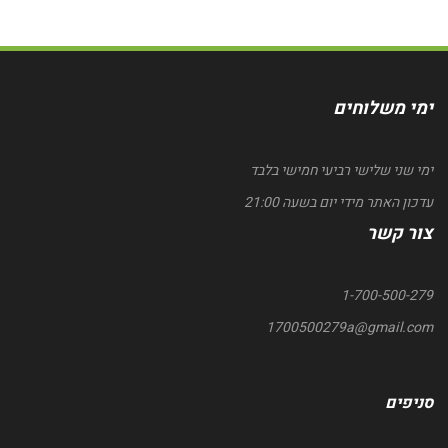
ימי משלוחים
ימי שני שלישי רביעי חמישי בלבד
עדכון האתר מידי יום בשעה 21:00
צור קשר
1-700-500-279
1700500279a@gmail.com
סניפים