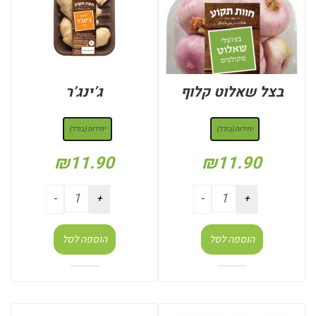
בצל שאלוט קלוף
ג’ינג’ר
: יחידות (בודד)
: יחידות (בודד)
יחידות (בודד)
יחידות (בודד)
₪
11.90
₪
11.90
הוספה לסל
הוספה לסל