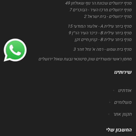
סניף ירושלים שכונת הר נוף שאולזון 49
סניף ירושלים מרכז העיר - הבוכרים 7
סניף ירושלים - בית ישראל 2
סניף ביתר עילית A - אלעזר המודעי 15
סניף ביתר עילית B - כיכר העיר הר״ן 9
סניף ביתר עילית B - קניון חיים זקן
סניף בית שמש - רמה א' נחל זוהר 3
מחסן ראשי ומשרדים שוק סיטונאי גבעת שאול ירושלים
שירותינו
אודתינו
משלוחים
תקנון אתר
החשבון שלי