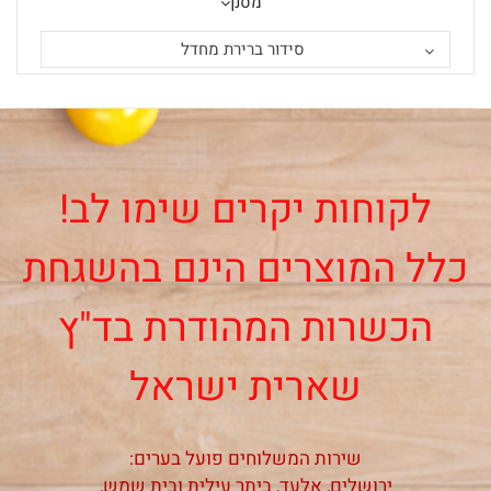
מסנן
סידור ברירת מחדל
לקוחות יקרים שימו לב!
כלל המוצרים הינם בהשגחת
הכשרות המהודרת בד"ץ
שארית ישראל
שירות המשלוחים פועל בערים:
ירושלים, אלעד, ביתר עילית ובית שמש,