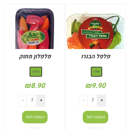
פלפל הבנרו
פלפלון מתוק
: מארז
: חבילה
מארז
חבילה
₪
8.90
₪
9.90
הוספה לסל
הוספה לסל