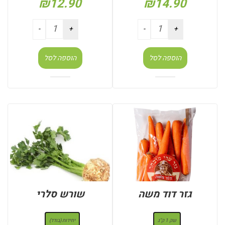
₪
12.90
₪
14.90
הוספה לסל
הוספה לסל
גזר דוד משה
שורש סלרי
: שק 1 ק"ג
: יחידות (בודד)
שק 1 ק"ג
יחידות (בודד)