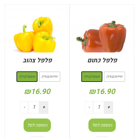
פלפל כתום
פלפל צהוב
: משקל (קילו)
: משקל (קילו)
יחידות (בודד)
משקל (קילו)
יחידות (בודד)
משקל (קילו)
₪
16.90
₪
16.90
הוספה לסל
הוספה לסל