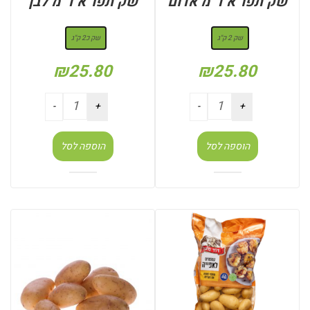
שק תפו”א ד”מ אדום
שק תפו”א ד”מ לבן
: שק 2 ק"ג
: שק כ2 ק"ג
שק 2 ק"ג
שק כ2 ק"ג
₪
25.80
₪
25.80
הוספה לסל
הוספה לסל