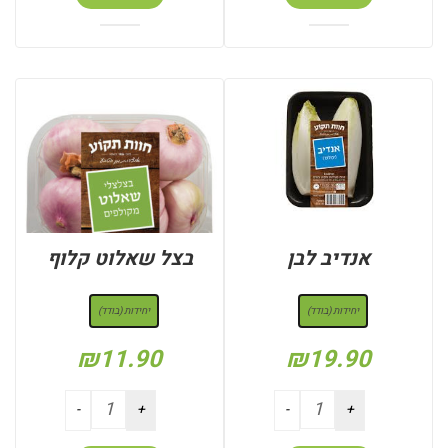
אנדיב לבן
בצל שאלוט קלוף
: יחידות (בודד)
: יחידות (בודד)
יחידות (בודד)
יחידות (בודד)
₪
11.90
₪
19.90