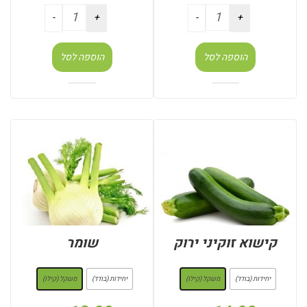
הוספה לסל
הוספה לסל
קישוא זוקיני ירוק
שומר
: משקל (קילו)
: משקל (קילו)
יחידות (בודד)
משקל (קילו)
יחידות (בודד)
משקל (קילו)