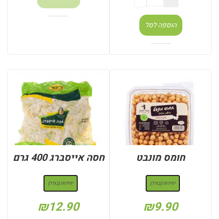
הוספה לסל
חומס מונבט
חסה אייסברג 400 גרם
: יחידות (בודד)
: יחידות (בודד)
יחידות (בודד)
יחידות (בודד)
₪
12.90
₪
9.90