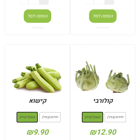
הוספה לסל
הוספה לסל
קולורבי
קישוא
: משקל (קילו)
: משקל (קילו)
יחידות (בודד)
משקל (קילו)
יחידות (בודד)
משקל (קילו)
₪
9.90
₪
12.90