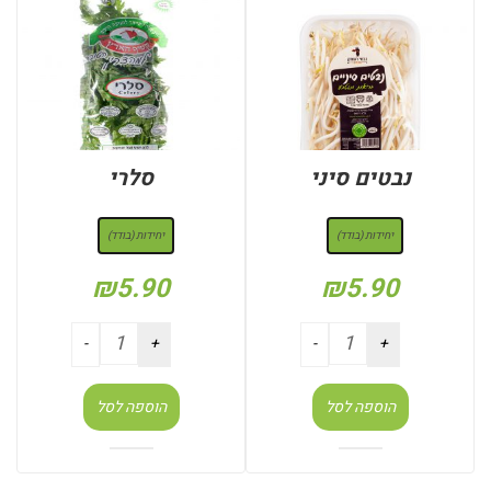
נבטים סיני
סלרי
: יחידות (בודד)
: יחידות (בודד)
יחידות (בודד)
יחידות (בודד)
₪
5.90
₪
5.90
הוספה לסל
הוספה לסל