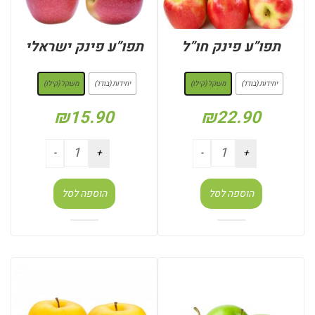
תפו”ע פינק חו”ל
תפו”ע פינק ישראלי
: משקל (קילו)
: משקל (קילו)
יחידות (בודד)
משקל (קילו)
יחידות (בודד)
משקל (קילו)
₪
15.90
₪
22.90
הוספה לסל
הוספה לסל