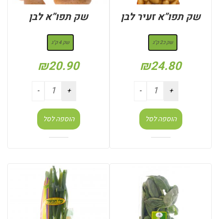
שק תפו”א זעיר לבן
שק תפו”א לבן
: שק כ2 ק"ג
: שק 4 ק"ג
שק כ2 ק"ג
שק 4 ק"ג
₪
20.90
₪
24.80
הוספה לסל
הוספה לסל