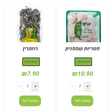
פטריות שמפניון
רוזמרין
: יחידות (בודד)
: יחידות (בודד)
יחידות (בודד)
יחידות (בודד)
₪
7.90
₪
10.90
הוספה לסל
הוספה לסל