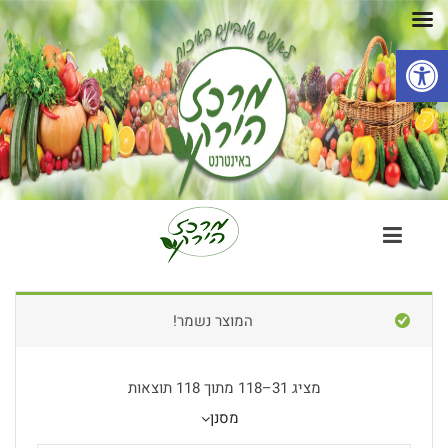
פתח סרגל נגישות
המוצר נשמר!
מציג 31–118 מתוך 118 תוצאות
מסנן