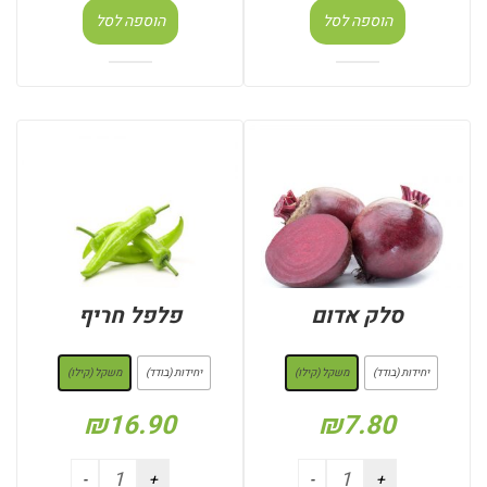
הוספה לסל
הוספה לסל
סלק אדום
פלפל חריף
: משקל (קילו)
: משקל (קילו)
יחידות (בודד)
משקל (קילו)
יחידות (בודד)
משקל (קילו)
₪
16.90
₪
7.80