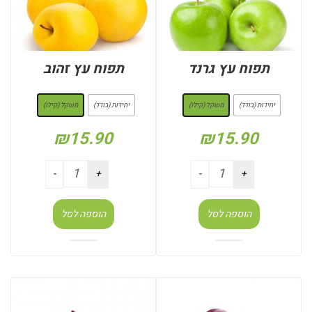
תפוח עץ גרנד
תפוח עץ זהוב
: משקל (קילו)
: משקל (קילו)
יחידות (בודד)
משקל (קילו)
יחידות (בודד)
משקל (קילו)
₪
15.90
₪
15.90
הוספה לסל
הוספה לסל