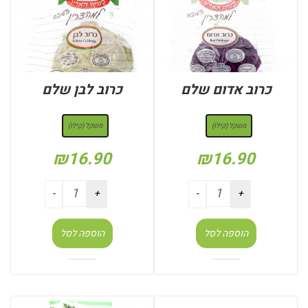
כרוב אדום שלם
כרוב לבן שלם
: משקל (קילו)
: משקל (קילו)
משקל (קילו)
משקל (קילו)
₪
16.90
₪
16.90
הוספה לסל
הוספה לסל