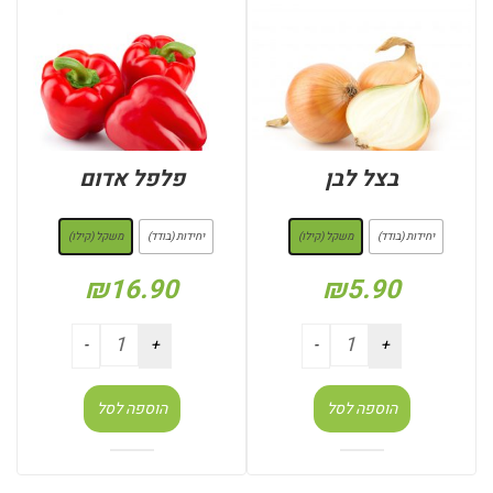
בצל לבן
פלפל אדום
: משקל (קילו)
: משקל (קילו)
יחידות (בודד)
משקל (קילו)
יחידות (בודד)
משקל (קילו)
₪
16.90
₪
5.90
הוספה לסל
הוספה לסל