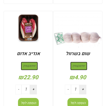
שום בשרוול
אנדיב אדום
: יחידות (בודד)
: יחידות (בודד)
יחידות (בודד)
יחידות (בודד)
₪
22.90
₪
4.90
הוספה לסל
הוספה לסל