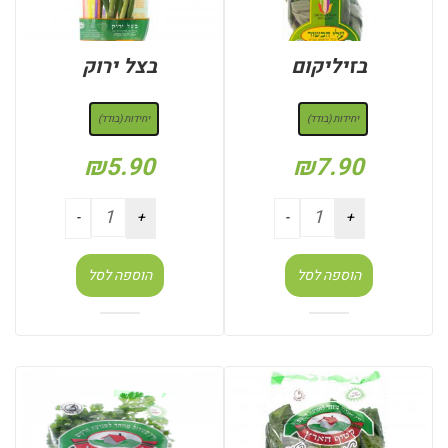
בזיליקום
בצל ירוק
: יחידות (בודד)
: יחידות (בודד)
יחידות (בודד)
יחידות (בודד)
₪
5.90
₪
7.90
הוספה לסל
הוספה לסל