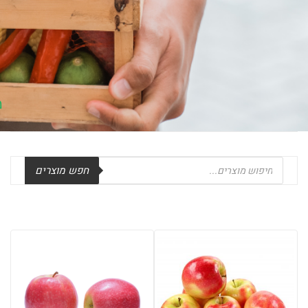
Products
חפש מוצרים
search