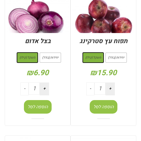
תפוח עץ סטרקינג
בצל אדום
: משקל (קילו)
: משקל (קילו)
יחידות (בודד)
משקל (קילו)
יחידות (בודד)
משקל (קילו)
₪
6.90
₪
15.90
הוספה לסל
הוספה לסל