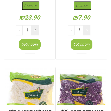
יחידות (בודד)
יחידות (בודד)
₪
23.90
₪
7.90
הוספה לסל
הוספה לסל