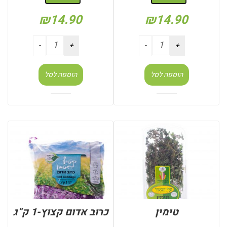
₪
14.90
₪
14.90
הוספה לסל
הוספה לסל
טימין
כרוב אדום קצוץ-1 ק”ג
: יחידות (בודד)
: יחידות (בודד)