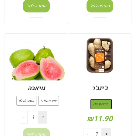
הוספה לסל
הוספה לסל
ג’ינג’ר
גויאבה
: יחידות (בודד)
יחידות (בודד)
משקל (קילו)
יחידות (בודד)
₪
11.90
הוספה לסל