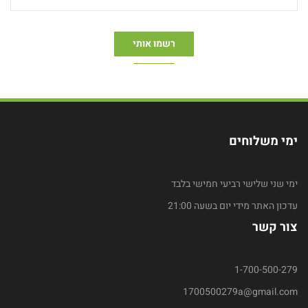
ימי משלוחים
ימי שני שלישי רביעי חמישי בלבד
עדכון האתר מידי יום בשעה 21:00
צור קשר
1-700-500-279
1700500279a@gmail.com