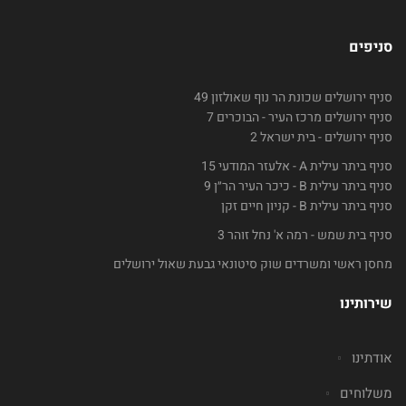
סניפים
סניף ירושלים שכונת הר נוף שאולזון 49
סניף ירושלים מרכז העיר - הבוכרים 7
סניף ירושלים - בית ישראל 2
סניף ביתר עילית A - אלעזר המודעי 15
סניף ביתר עילית B - כיכר העיר הר״ן 9
סניף ביתר עילית B - קניון חיים זקן
סניף בית שמש - רמה א' נחל זוהר 3
מחסן ראשי ומשרדים שוק סיטונאי גבעת שאול ירושלים
שירותינו
אודתינו
משלוחים