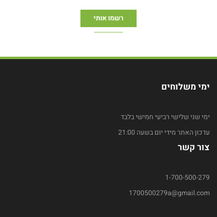
ימי משלוחים
ימי שני שלישי רביעי חמישי בלבד
עדכון האתר מידי יום בשעה 21:00
צור קשר
1-700-500-279
1700500279a@gmail.com