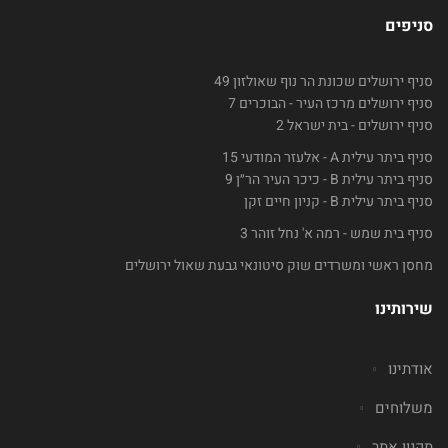
סניפים
סניף ירושלים שכונת הר נוף שאולזון 49
סניף ירושלים מרכז העיר - הבוכרים 7
סניף ירושלים - בית ישראל 2
סניף ביתר עילית A - אלעזר המודעי 15
סניף ביתר עילית B - כיכר העיר הר״ן 9
סניף ביתר עילית B - קניון חיים זקן
סניף בית שמש - רמה א' נחל זוהר 3
מחסן ראשי ומשרדים שוק סיטונאי גבעת שאול ירושלים
שירותינו
אודתינו
משלוחים
תקנון אתר