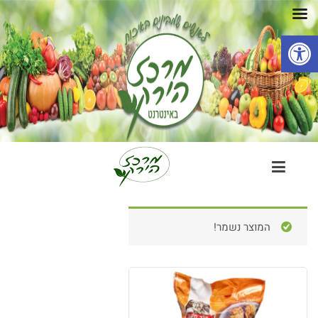
פתח סרגל נגישות
המוצר נשמר!