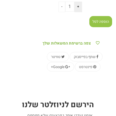
הוספה לסל
צפה ברשימת המשאלות שלך
שתף בפייסבוק
טוויטר
פינטרסט
Google+
הירשם
לניוזלטר
שלנו
אנחנו נעדכן אותך במבצעים שלא תפספס...