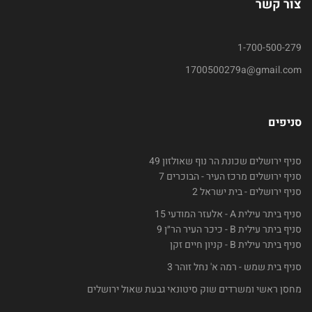
צור קשר
1-700-500-279
1700500279a@gmail.com
סניפים
סניף ירושלים שכונת הר נוף שאולזון 49
סניף ירושלים מרכז העיר - הבוכרים 7
סניף ירושלים - בית ישראל 2
סניף ביתר עילית A - אלעזר המודעי 15
סניף ביתר עילית B - כיכר העיר הר״ן 9
סניף ביתר עילית B - קניון חיים זקן
סניף בית שמש - רמה א' נחל זוהר 3
מחסן ראשי ומשרדים שוק סיטונאי גבעת שאול ירושלים