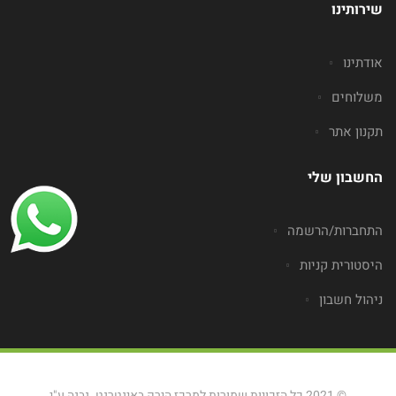
שירותינו
אודתינו
משלוחים
תקנון אתר
החשבון שלי
התחברות/הרשמה
היסטורית קניות
ניהול חשבון
© 2021 כל הזכויות שמורות למרכז הירק באינטרנט. נבנה ע"י