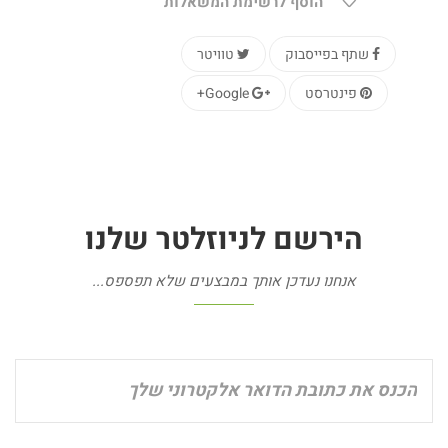
הוסף לרשימת המשאלות
שתף בפייסבוק
טוויטר
פינטרסט
Google+
הירשם
לניוזלטר
שלנו
אנחנו נעדכן אותך במבצעים שלא תפספס...