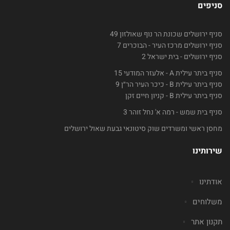
סניפים
סניף ירושלים שכונת הר נוף שאולזון 49
סניף ירושלים מרכז העיר - הבוכרים 7
סניף ירושלים - בית ישראל 2
סניף ביתר עילית A - אלעזר המודעי 15
סניף ביתר עילית B - כיכר העיר הר״ן 9
סניף ביתר עילית B - קניון חיים זקן
סניף בית שמש - רמה א' נחל זוהר 3
מחסן ראשי ומשרדים שוק סיטונאי גבעת שאול ירושלים
שירותינו
אודתינו
משלוחים
תקנון אתר