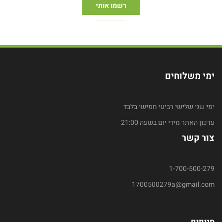
ימי משלוחים
ימי שני שלישי רביעי חמישי בלבד
עדכון האתר מידי יום בשעה 21:00
צור קשר
1-700-500-279
1700500279a@gmail.com