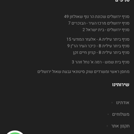
סניפים
סניף ירושלים שכונת הר נוף שאולזון 49
סניף ירושלים מרכז העיר - הבוכרים 7
סניף ירושלים - בית ישראל 2
סניף ביתר עילית A - אלעזר המודעי 15
סניף ביתר עילית B - כיכר העיר הר״ן 9
סניף ביתר עילית B - קניון חיים זקן
סניף בית שמש - רמה א' נחל זוהר 3
מחסן ראשי ומשרדים שוק סיטונאי גבעת שאול ירושלים
שירותינו
אודתינו
משלוחים
תקנון אתר