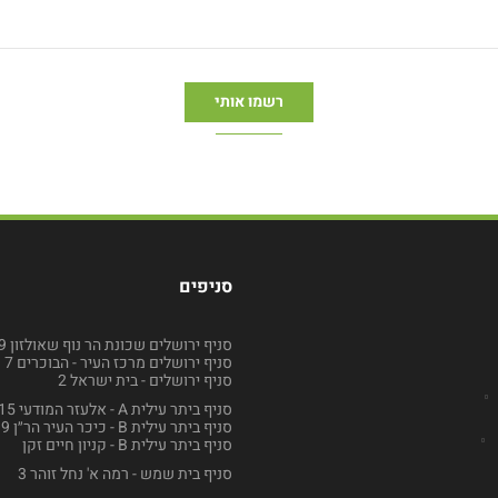
סניפים
סניף ירושלים שכונת הר נוף שאולזון 49
סניף ירושלים מרכז העיר - הבוכרים 7
סניף ירושלים - בית ישראל 2
סניף ביתר עילית A - אלעזר המודעי 15
סניף ביתר עילית B - כיכר העיר הר״ן 9
סניף ביתר עילית B - קניון חיים זקן
סניף בית שמש - רמה א' נחל זוהר 3