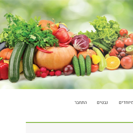
יוחדים
נבטים
התחבר