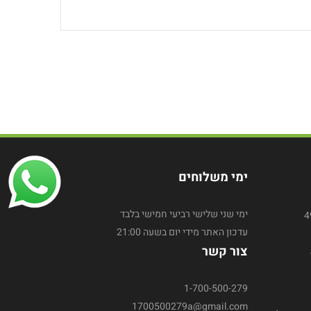
ימי משלוחים
ימי שני שלישי רביעי חמישי בלבד
עדכון האתר מידי יום בשעה 21:00
צור קשר
1-700-500-279
1700500279a@gmail.com