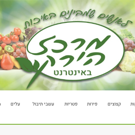
ות
קצוצים
פירות
פטריות
עשבי תיבול
עלים
מ