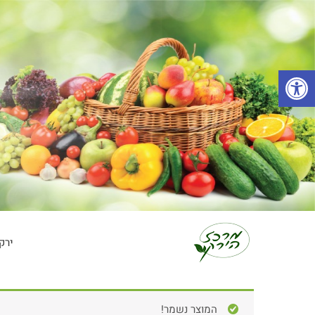
פתח סרגל נגישות
ירק
המוצר נשמר!