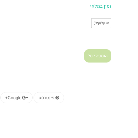
זמין במלאי
משקל (קילו)
הוספה לסל
פינטרסט
Google+