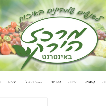
ות
קצוצים
פירות
פטריות
עשבי תיבול
עלים
מ