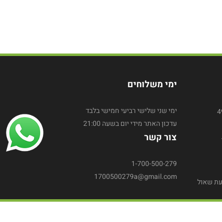
ימי משלוחים
ימי שני שלישי רביעי חמישי בלבד
עדכון האתר מידי יום בשעה 21:00
צור קשר
1-700-500-279
1700500279a@gmail.com
עת שאול