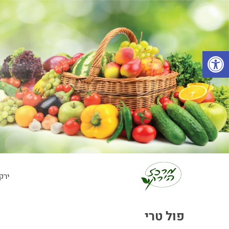
פתח סרגל נגישות
ירק
פול טרי