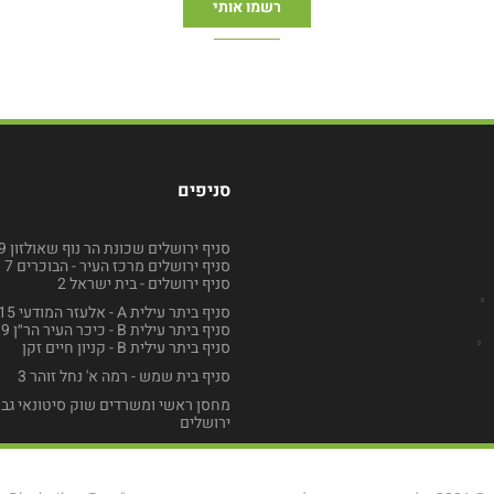
סניפים
סניף ירושלים שכונת הר נוף שאולזון 49
סניף ירושלים מרכז העיר - הבוכרים 7
סניף ירושלים - בית ישראל 2
סניף ביתר עילית A - אלעזר המודעי 15
סניף ביתר עילית B - כיכר העיר הר״ן 9
סניף ביתר עילית B - קניון חיים זקן
סניף בית שמש - רמה א' נחל זוהר 3
מחסן ראשי ומשרדים שוק סיטונאי גב
ירושלים