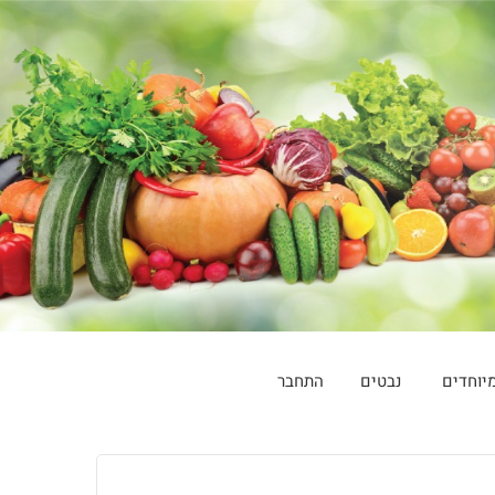
יוחדים
נבטים
התחבר