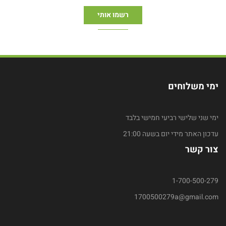
ימי משלוחים
ימי שני שלישי רביעי חמישי בלבד
עדכון האתר מידי יום בשעה 21:00
צור קשר
1-700-500-279
1700500279a@gmail.com