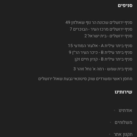
סניפים
סניף ירושלים שכונת הר נוף שאולזון 49
סניף ירושלים מרכז העיר - הבוכרים 7
סניף ירושלים - בית ישראל 2
סניף ביתר עילית A - אלעזר המודעי 15
סניף ביתר עילית B - כיכר העיר הר״ן 9
סניף ביתר עילית B - קניון חיים זקן
סניף בית שמש - רמה א' נחל זוהר 3
מחסן ראשי ומשרדים שוק סיטונאי גבעת שאול ירושלים
שירותינו
אודתינו
משלוחים
תקנון אתר