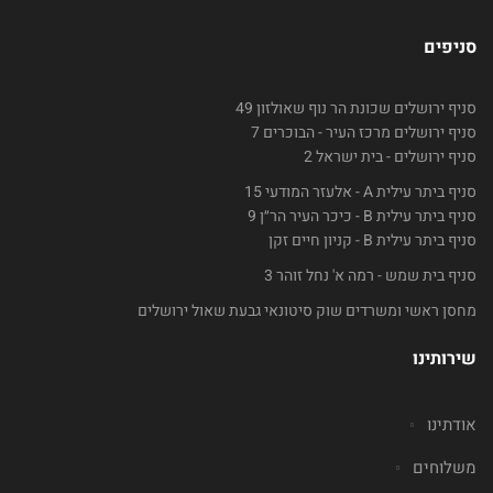
סניפים
סניף ירושלים שכונת הר נוף שאולזון 49
סניף ירושלים מרכז העיר - הבוכרים 7
סניף ירושלים - בית ישראל 2
סניף ביתר עילית A - אלעזר המודעי 15
סניף ביתר עילית B - כיכר העיר הר״ן 9
סניף ביתר עילית B - קניון חיים זקן
סניף בית שמש - רמה א' נחל זוהר 3
מחסן ראשי ומשרדים שוק סיטונאי גבעת שאול ירושלים
שירותינו
אודתינו
משלוחים