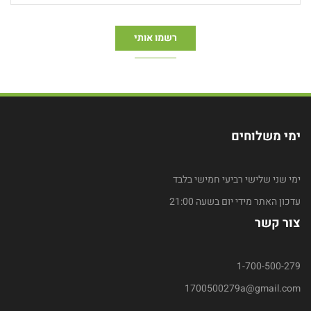
ימי משלוחים
ימי שני שלישי רביעי חמישי בלבד
עדכון האתר מידי יום בשעה 21:00
צור קשר
1-700-500-279
1700500279a@gmail.com