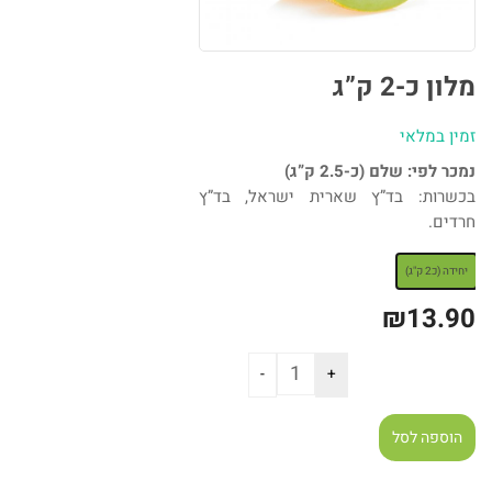
מלון כ-2 ק”ג
זמין במלאי
נמכר לפי: שלם (כ-2.5 ק”ג)
בכשרות: בד”ץ שארית ישראל, בד”ץ
חרדים.
: יחידה (כ2 ק"ג)
יחידה (כ2 ק"ג)
₪
13.90
הוספה לסל