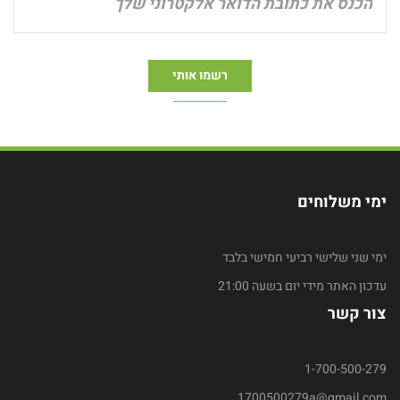
ימי משלוחים
ימי שני שלישי רביעי חמישי בלבד
עדכון האתר מידי יום בשעה 21:00
צור קשר
1-700-500-279
1700500279a@gmail.com