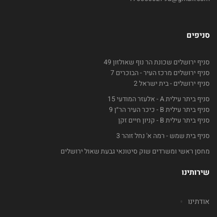
סניפים
סניף ירושלים שכונת הר נוף שאולזון 49
סניף ירושלים מרכז העיר - הבוכרים 7
סניף ירושלים - בית ישראל 2
סניף ביתר עילית A - אלעזר המודעי 15
סניף ביתר עילית B - כיכר העיר הר״ן 9
סניף ביתר עילית B - קניון חיים זקן
סניף בית שמש - רמה א' נחל זוהר 3
מחסן ראשי ומשרדים שוק סיטונאי גבעת שאול ירושלים
שירותינו
אודתינו