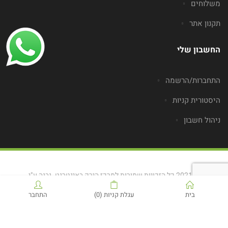
משלוחים
תקנון אתר
החשבון שלי
התחברות/הרשמה
היסטורית קניות
ניהול חשבון
© 2021 כל הזכויות שמורות למרכז הירק באינטרנט. נבנה ע"י
Blashnikov.Pro
בית
עגלת קניות
(0)
התחבר