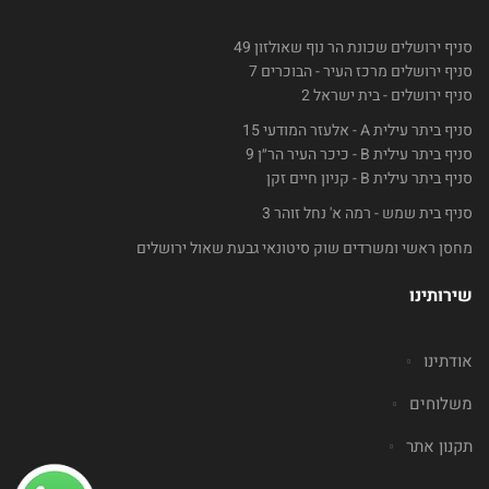
סניף ירושלים שכונת הר נוף שאולזון 49
סניף ירושלים מרכז העיר - הבוכרים 7
סניף ירושלים - בית ישראל 2
סניף ביתר עילית A - אלעזר המודעי 15
סניף ביתר עילית B - כיכר העיר הר״ן 9
סניף ביתר עילית B - קניון חיים זקן
סניף בית שמש - רמה א' נחל זוהר 3
מחסן ראשי ומשרדים שוק סיטונאי גבעת שאול ירושלים
שירותינו
אודתינו
משלוחים
תקנון אתר