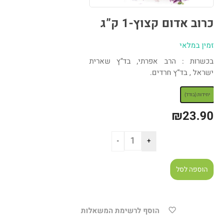
כרוב אדום קצוץ-1 ק”ג
זמין במלאי
בכשרות : הרב אפרתי, בד”ץ שארית
ישראל , בד”ץ חרדים.
: יחידות (בודד)
יחידות (בודד)
₪
23.90
הוספה לסל
הוסף לרשימת המשאלות