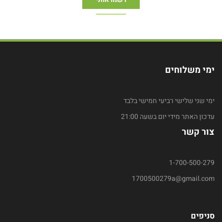
ימי משלוחים
ימי שני שלישי רביעי חמישי בלבד
עדכון האתר מידי יום בשעה 21:00
צור קשר
1-700-500-279
1700500279a@gmail.com
סניפים