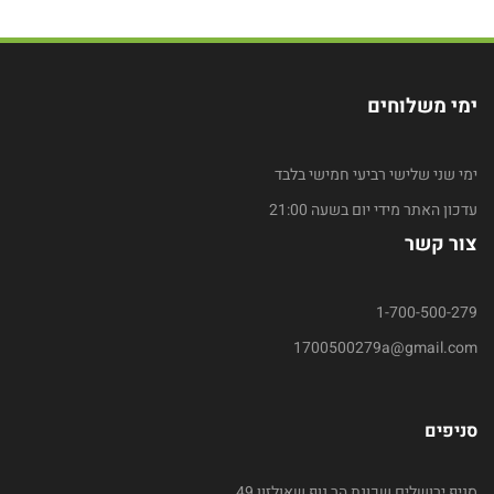
ימי משלוחים
ימי שני שלישי רביעי חמישי בלבד
עדכון האתר מידי יום בשעה 21:00
צור קשר
1-700-500-279
1700500279a@gmail.com
סניפים
סניף ירושלים שכונת הר נוף שאולזון 49