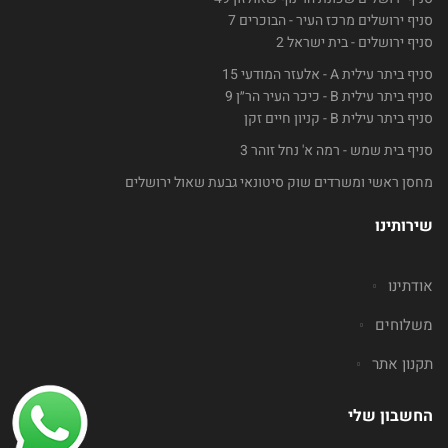
סניף ירושלים מרכז העיר - הבוכרים 7
סניף ירושלים - בית ישראל 2
סניף ביתר עילית A - אלעזר המודעי 15
סניף ביתר עילית B - כיכר העיר הר״ן 9
סניף ביתר עילית B - קניון חיים זקן
סניף בית שמש - רמה א' נחל זוהר 3
מחסן ראשי ומשרדים שוק סיטונאי גבעת שאול ירושלים
שירותינו
אודתינו
משלוחים
תקנון אתר
החשבון שלי