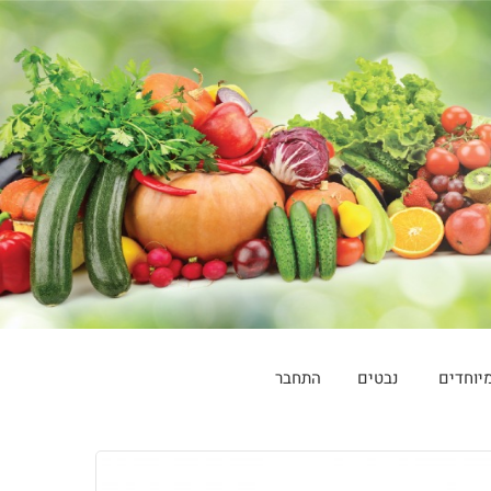
יוחדים
נבטים
התחבר