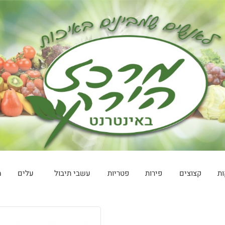
ות
קצוצים
פירות
פטריות
עשבי תיבול
עלים
מ