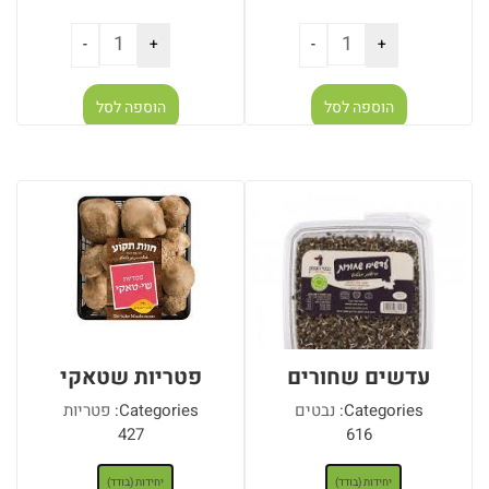
הוספה לסל
הוספה לסל
עדשים שחורים
פטריות שטאקי
Categories:
נבטים
Categories:
פטריות
427
616
: יחידות (בודד)
: יחידות (בודד)
יחידות (בודד)
יחידות (בודד)