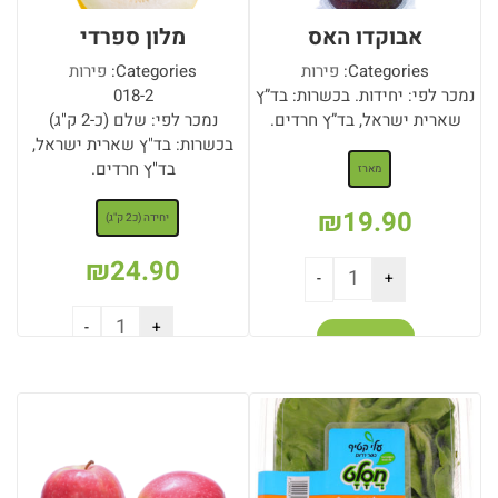
אבוקדו האס
מלון ספרדי
Categories:
פירות
Categories:
פירות
נמכר לפי: יחידות. בכשרות: בד”ץ
018-2
שארית ישראל, בד”ץ חרדים.
נמכר לפי: שלם (כ-2 ק"ג)
: מארז
בכשרות: בד"ץ שארית ישראל,
בד"ץ חרדים.
מארז
: יחידה (כ2 ק"ג)
₪
19.90
יחידה (כ2 ק"ג)
₪
24.90
הוספה לסל
הוספה לסל