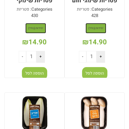
פטריות שימגי חום
פטריות שינוקי
Categories:
פטריות
Categories:
פטריות
430
428
: יחידות (בודד)
: יחידות (בודד)
יחידות (בודד)
יחידות (בודד)
₪
14.90
₪
14.90
הוספה לסל
הוספה לסל