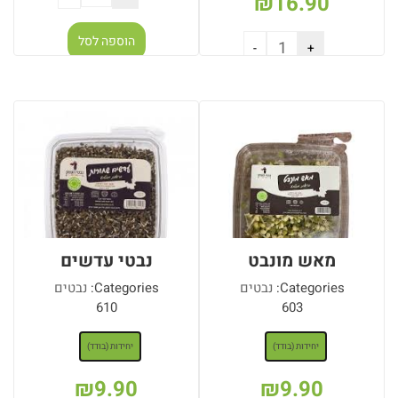
₪
16.90
הוספה לסל
הוספה לסל
מאש מונבט
נבטי עדשים
Categories:
נבטים
Categories:
נבטים
610
603
: יחידות (בודד)
: יחידות (בודד)
יחידות (בודד)
יחידות (בודד)
₪
9.90
₪
9.90