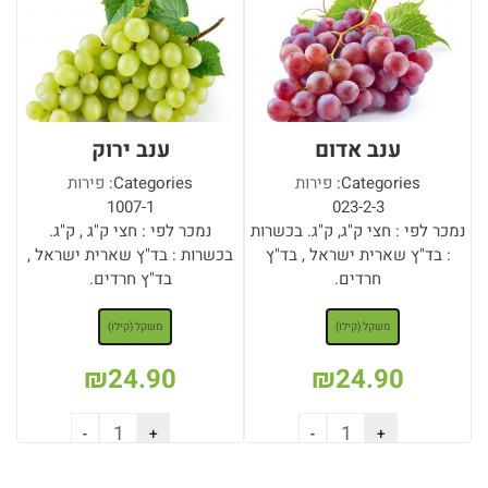
ענב אדום
ענב ירוק
Categories:
פירות
Categories:
פירות
1007-1
023-2-3
נמכר לפי : חצי ק"ג, ק"ג. בכשרות
נמכר לפי : חצי ק"ג , ק"ג.
: בד"ץ שארית ישראל , בד"ץ
בכשרות : בד"ץ שארית ישראל ,
חרדים.
בד"ץ חרדים.
: משקל (קילו)
: משקל (קילו)
משקל (קילו)
משקל (קילו)
₪
24.90
₪
24.90