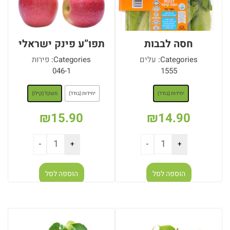
חסה לבבות
תפו”ע פינק ישראלי
Categories:
עלים
Categories:
פירות
046-1
1555
: יחידות (בודד)
: משקל (קילו)
יחידות (בודד)
יחידות (בודד)
משקל (קילו)
₪
15.90
₪
14.90
הוספה לסל
הוספה לסל