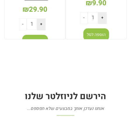
₪
9.90
₪
29.90
הוספה לסל
הוספה לסל
הירשם
לניוזלטר
שלנו
אנחנו נעדכן אותך במבצעים שלא תפספס...