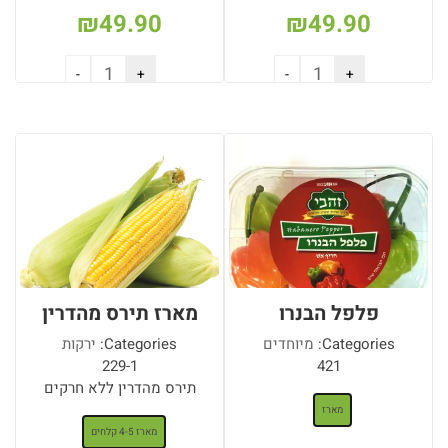
₪
49.90
₪
49.90
הוספה לסל
הוספה לסל
פלפל הבנרו
מארז תירס מהדרין
Categories:
מיוחדים
Categories:
ירקות
229-1
421
: מארז
תירס מהדרין ללא חרקים
: מארז 4-5 קלחים
מארז
מארז 4-5 קלחים