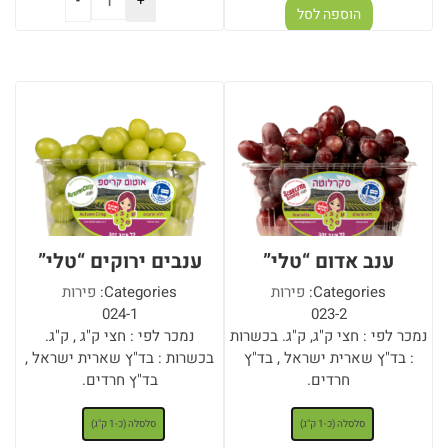
הוספה לסל
הוספה לסל
ענב אדום “טלי”
ענבים ירוקים “טלי”
Categories:
פירות
Categories:
פירות
024-1
023-2
נמכר לפי : חצי ק"ג, ק"ג. בכשרות
נמכר לפי : חצי ק"ג , ק"ג.
: בד"ץ שארית ישראל , בד"ץ
בכשרות : בד"ץ שארית ישראל ,
חרדים.
בד"ץ חרדים.
: סלסלה (כ-1 ק"ג)
: סלסלה (כ-1 ק"ג)
סלסלה (כ-1 ק"ג)
סלסלה (כ-1 ק"ג)