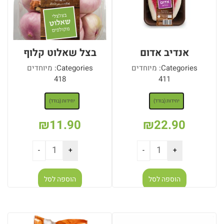
אנדיב אדום
בצל שאלוט קלוף
Categories:
מיוחדים
Categories:
מיוחדים
418
411
: יחידות (בודד)
: יחידות (בודד)
יחידות (בודד)
יחידות (בודד)
₪
11.90
₪
22.90
הוספה לסל
הוספה לסל