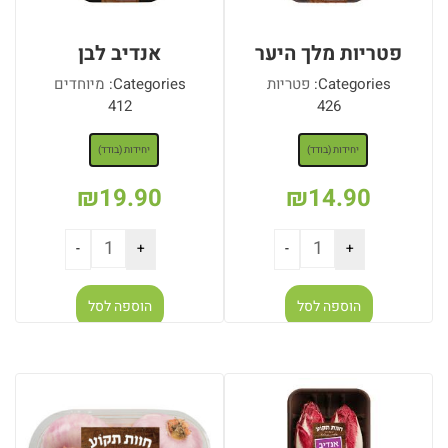
פטריות מלך היער
אנדיב לבן
Categories:
פטריות
Categories:
מיוחדים
412
426
: יחידות (בודד)
: יחידות (בודד)
יחידות (בודד)
יחידות (בודד)
₪
19.90
₪
14.90
הוספה לסל
הוספה לסל